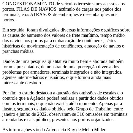
CONGESTIONAMENTO de veículos terrestres nos acessos aos
portos, FILAS DE NAVIOS, acúmulo de cargas nos pátios dos
terminais, e os ATRASOS de embarques e desembarques nos
portos.
Em seguida, foram divulgados diversas informações e gráficos sobre
as causas do aumento dos valores de frete marítimo, tempo médio
dos navios nos portos para embarcação de contêineres, séries
históricas de movimentação de contêineres, atracação de navios e
pranchas médias.
Dados de uma pesquisa qualitativa muito bem elaborada também
foram apresentados, demonstrando uma percepção diversa dos
problemas por armadores, terminais integrados e não integrados,
agentes intermediários e usuários, o que tornou ainda mais
interessante o estudo.
Por fim, o estudo destacou a questão das omissões de escalas e o
controle que a Agência poderá realizar a partir dos dados obtidos
com os terminais, o que não existia até o momento. Apenas para
ilustrar, segundo os dados obtidos pelo Grupo de Trabalho, entre
janeiro e junho de 2022, observaram-se 316 omissões em terminais
arrendados e cais público, presentes nos portos organizados.
As informações são da Advocacia Ruy de Mello Miller.