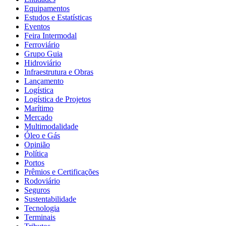
Equipamentos
Estudos e Estatísticas
Eventos
Feira Intermodal
Ferroviário
Grupo Guia
Hidroviário
Infraestrutura e Obras
Lançamento
Logística
Logística de Projetos
Marítimo
Mercado
Multimodalidade
Óleo e Gás
Opinião
Política
Portos
Prêmios e Certificações
Rodoviário
Seguros
Sustentabilidade
Tecnologia
Terminais