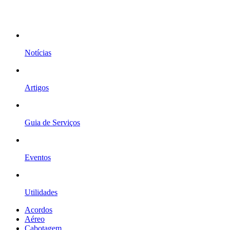
Notícias
Artigos
Guia de Serviços
Eventos
Utilidades
Acordos
Aéreo
Cabotagem