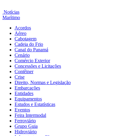
Notícias
Marítimo
Acordos
Aéreo
Cabotagem
Cadeia do Frio
Canal do Panamá
Cenário
Comércio Exterior
Concessões e Licitações
Contêiner
Crise
Direito, Normas e Legislação
Embarcações
Entidades
Equipamentos
Estudos e Estatísticas
Eventos
Feira Intermodal
Ferroviário
Grupo Guia
Hidroviário