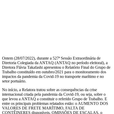
Ontem (28/07/2022), durante a 527ª Sessão Extraordinária de
Diretoria Colegiada da ANTAQ (ANTAQ no período eleitoral), a
Diretora Flávia Takafashi apresentou o Relatório Final do Grupo de
Trabalho constituído em outubro/2021 para o monitoramento dos
impactos da pandemia da Covid-19 no transporte marítimo e no
setor portuário.
No início, a Relatora tratou sobre as consequências da crise
internacional criada pela pandemia da Covid-19, ou seja, sobre o
que levou a ANTAQ a constituir o referido Grupo de Trabalho. E
entre os principais problemas relatados estão: o AUMENTO DOS
VALORES DE FRETE MARÍTIMO, FALTA DE
CONTÊINERES disponíveis, OMISSÕES DE ESCALAS, o