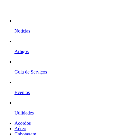
Notícias
Artigos
Guia de Serviços
Eventos
Utilidades
Acordos
Aéreo
Cabotagem