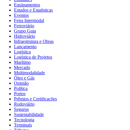
Equipamentos
Estudos e Estatísticas
Eventos
Feira Intermodal
Ferroviário
Grupo Guia
Hidroviário
Infraestrutura e Obras
Lançamento
Logística
Logística de Projetos
Marítimo
Mercado
Multimodalidade
Óleo e Gás
Opinião
Política
Portos
Prêmios e Certificações
Rodoviário
Seguros
Sustentabilidade
Tecnologia
Terminais