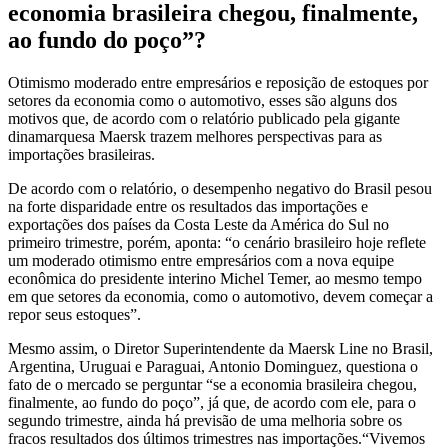
economia brasileira chegou, finalmente,
ao fundo do poço”?
Otimismo moderado entre empresários e reposição de estoques por
setores da economia como o automotivo, esses são alguns dos
motivos que, de acordo com o relatório publicado pela gigante
dinamarquesa Maersk trazem melhores perspectivas para as
importações brasileiras.
De acordo com o relatório, o desempenho negativo do Brasil pesou
na forte disparidade entre os resultados das importações e
exportações dos países da Costa Leste da América do Sul no
primeiro trimestre, porém, aponta: “o cenário brasileiro hoje reflete
um moderado otimismo entre empresários com a nova equipe
econômica do presidente interino Michel Temer, ao mesmo tempo
em que setores da economia, como o automotivo, devem começar a
repor seus estoques”.
Mesmo assim, o Diretor Superintendente da Maersk Line no Brasil,
Argentina, Uruguai e Paraguai, Antonio Dominguez, questiona o
fato de o mercado se perguntar “se a economia brasileira chegou,
finalmente, ao fundo do poço”, já que, de acordo com ele, para o
segundo trimestre, ainda há previsão de uma melhoria sobre os
fracos resultados dos últimos trimestres nas importações.
“Vivemos