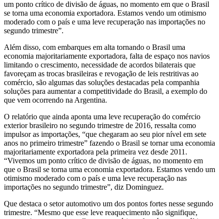
um ponto crítico de divisão de águas, no momento em que o Brasil
se torna uma economia exportadora. Estamos vendo um otimismo
moderado com o país e uma leve recuperação nas importações no
segundo trimestre”.
Além disso, com embarques em alta tornando o Brasil uma
economia majoritariamente exportadora, falta de espaço nos navios
limitando o crescimento, necessidade de acordos bilaterais que
favoreçam as trocas brasileiras e revogação de leis restritivas ao
comércio, são algumas das soluções destacadas pela companhia
soluções para aumentar a competitividade do Brasil, a exemplo do
que vem ocorrendo na Argentina.
O relatório que ainda aponta uma leve recuperação do comércio
exterior brasileiro no segundo trimestre de 2016, ressalta como
impulsor as importações, “que chegaram ao seu pior nível em sete
anos no primeiro trimestre” fazendo o Brasil se tornar uma economia
majoritariamente exportadora pela primeira vez desde 2011.
“Vivemos um ponto crítico de divisão de águas, no momento em
que o Brasil se torna uma economia exportadora. Estamos vendo um
otimismo moderado com o país e uma leve recuperação nas
importações no segundo trimestre”, diz Dominguez.
Que destaca o setor automotivo um dos pontos fortes nesse segundo
trimestre. “Mesmo que esse leve reaquecimento não signifique,