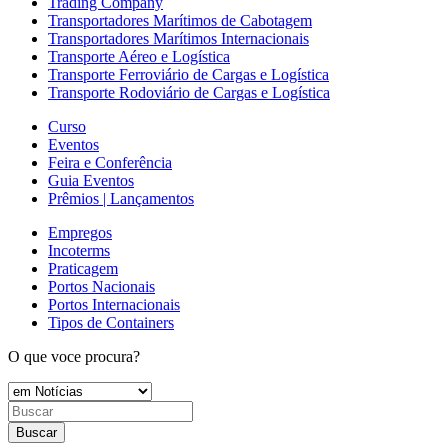
Trading Company
Transportadores Marítimos de Cabotagem
Transportadores Marítimos Internacionais
Transporte Aéreo e Logística
Transporte Ferroviário de Cargas e Logística
Transporte Rodoviário de Cargas e Logística
Curso
Eventos
Feira e Conferência
Guia Eventos
Prêmios | Lançamentos
Empregos
Incoterms
Praticagem
Portos Nacionais
Portos Internacionais
Tipos de Containers
O que voce procura?
Buscar