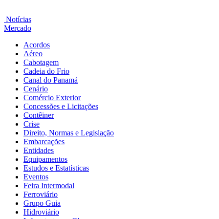
Notícias
Mercado
Acordos
Aéreo
Cabotagem
Cadeia do Frio
Canal do Panamá
Cenário
Comércio Exterior
Concessões e Licitações
Contêiner
Crise
Direito, Normas e Legislação
Embarcações
Entidades
Equipamentos
Estudos e Estatísticas
Eventos
Feira Intermodal
Ferroviário
Grupo Guia
Hidroviário