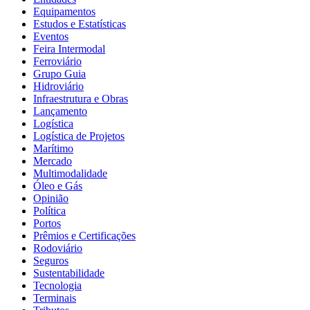
Equipamentos
Estudos e Estatísticas
Eventos
Feira Intermodal
Ferroviário
Grupo Guia
Hidroviário
Infraestrutura e Obras
Lançamento
Logística
Logística de Projetos
Marítimo
Mercado
Multimodalidade
Óleo e Gás
Opinião
Política
Portos
Prêmios e Certificações
Rodoviário
Seguros
Sustentabilidade
Tecnologia
Terminais