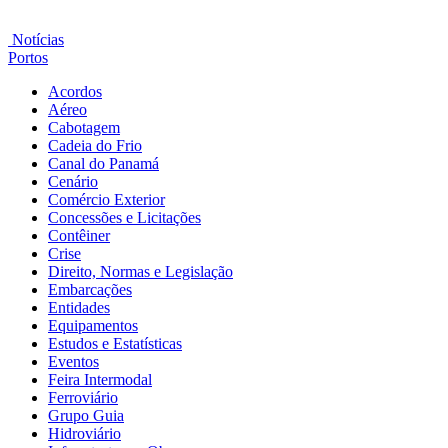
Notícias
Portos
Acordos
Aéreo
Cabotagem
Cadeia do Frio
Canal do Panamá
Cenário
Comércio Exterior
Concessões e Licitações
Contêiner
Crise
Direito, Normas e Legislação
Embarcações
Entidades
Equipamentos
Estudos e Estatísticas
Eventos
Feira Intermodal
Ferroviário
Grupo Guia
Hidroviário