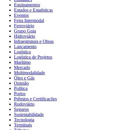
Equipamentos
Estudos e Estatísticas
Eventos
Feira Intermodal
Ferroviário
Grupo Guia
Hidroviário
Infraestrutura e Obras
Lançamento
Logística
Logística de Projetos
Marítimo
Mercado
Multimodalidade
Óleo e Gás
Opinião
Política
Portos
Prêmios e Certificações
Rodoviário
Seguros
Sustentabilidade
Tecnologia
Terminais