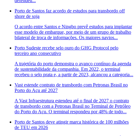
defendeu...
Porto de Santos faz acordo de estudos para transbordo off
shore de soja
O acordo entre Santos e Ningbo prevê estudos para implantar
esse modelo de embarque, por meio de um grupo de trabalho
bilateral de troca de informações. Os maiores navios...
Porto Sudeste recebe selo ouro do GHG Protocol pelo
terceiro ano consecutivo
A trajetória do porto demonstra o avanço contínuo da agenda
de sustentabilidade da companhia. Em 2022, o terminal
recebeu o selo prata e, a partir de 2023, alcançou a categoria...
Vast estende contrato de transbordo com Petronas Brasil no
Porto do Açu até 2027
A Vast Infraestrutura estendeu até o final de 2027 o contrato
de transbordo com a Petronas Brasil no Terminal de Petróleo
do Porto do Açu. O terminal respondeu por 48% de todo...
Porto de Santos deve atingir marca histórica de 100 milhões
de TEU em 2026