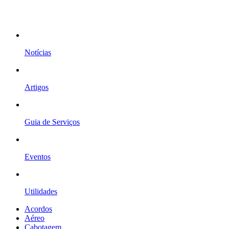
Notícias
Artigos
Guia de Serviços
Eventos
Utilidades
Acordos
Aéreo
Cabotagem