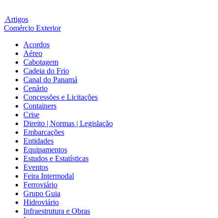
Artigos
Comércio Exterior
Acordos
Aéreo
Cabotagem
Cadeia do Frio
Canal do Panamá
Cenário
Concessões e Licitações
Containers
Crise
Direito | Normas | Legislação
Embarcações
Entidades
Equipamentos
Estudos e Estatísticas
Eventos
Feira Intermodal
Ferroviário
Grupo Guia
Hidroviário
Infraestrutura e Obras