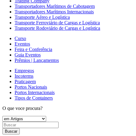
Trading Company
Transportadores Marítimos de Cabotagem
Transportadores Marítimos Internacionais
Transporte Aéreo e Logística
Transporte Ferroviário de Cargas e Logística
Transporte Rodoviário de Cargas e Logística
Curso
Eventos
Feira e Conferência
Guia Eventos
Prêmios | Lançamentos
Empregos
Incoterms
Praticagem
Portos Nacionais
Portos Internacionais
Tipos de Containers
O que voce procura?
Buscar