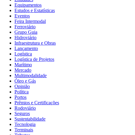
Equipamentos
Estudos e Estatísticas
Eventos
Feira Intermodal
Ferroviário
Grupo Guia
Hidroviário
Infraestrutura e Obras
Lançamento
Logística
Logística de Projetos
Marítimo
Mercado
Multimodalidade
Óleo e Gás
Opinião
Política
Portos
Prêmios e Certificações
Rodoviário
Seguros
Sustentabilidade
Tecnologia
Terminais