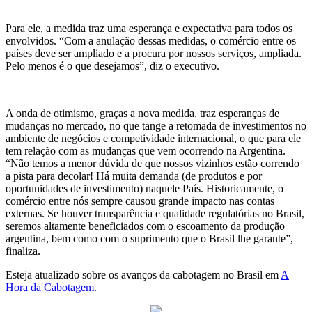
Para ele, a medida traz uma esperança e expectativa para todos os
envolvidos. “Com a anulação dessas medidas, o comércio entre os
países deve ser ampliado e a procura por nossos serviços, ampliada.
Pelo menos é o que desejamos”, diz o executivo.
A onda de otimismo, graças a nova medida, traz esperanças de
mudanças no mercado, no que tange a retomada de investimentos no
ambiente de negócios e competividade internacional, o que para ele
tem relação com as mudanças que vem ocorrendo na Argentina.
“Não temos a menor dúvida de que nossos vizinhos estão correndo
a pista para decolar! Há muita demanda (de produtos e por
oportunidades de investimento) naquele País. Historicamente, o
comércio entre nós sempre causou grande impacto nas contas
externas. Se houver transparência e qualidade regulatórias no Brasil,
seremos altamente beneficiados com o escoamento da produção
argentina, bem como com o suprimento que o Brasil lhe garante”,
finaliza.
Esteja atualizado sobre os avanços da cabotagem no Brasil em
A
Hora da Cabotagem
.