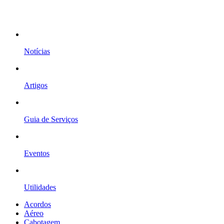
Notícias
Artigos
Guia de Serviços
Eventos
Utilidades
Acordos
Aéreo
Cabotagem