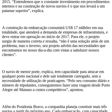
2015. “Entendemos que o constante investimento em procedimentos
internos e na construção de novos navios é o que nos levará a um
patamar superior”, explica.
A construção da embarcação consumirá US$ 17 milhões em sua
totalidade, que atenderá a demanda de empresas de infraestrutura, e
deve entrar em operação no início de 2017. Para ele, o projeto
surgiu de maneira correta e ressalta, “não é uma solução atrás de um
problema, mas o inverso, seu projeto advém das necessidades que
encontramos no nosso dia-a-dia com vistas a satisfazer nossos
clientes”.
O navio de menor porte, explica, tem capacidade para atracar em
qualquer porto nacional e dele sair totalmente carregado, sem a
necessidade de utilização de praticagem. “Pelo seu consumo diário e
número de tripulantes, conseguiremos fazer uma viagem desde Porto
Alegre até Manaus a custos competitivos”, apontou.
Além do Posidonia Bravo, a companhia planeja construir mais três
navios a partir do próximo ano. Cada embarcação, com capacidade