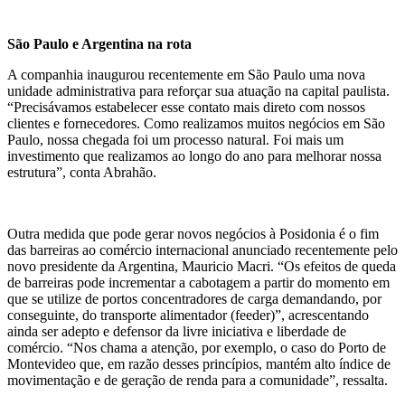
São Paulo e Argentina na rota
A companhia inaugurou recentemente em São Paulo uma nova
unidade administrativa para reforçar sua atuação na capital paulista.
“Precisávamos estabelecer esse contato mais direto com nossos
clientes e fornecedores. Como realizamos muitos negócios em São
Paulo, nossa chegada foi um processo natural. Foi mais um
investimento que realizamos ao longo do ano para melhorar nossa
estrutura”, conta Abrahão.
Outra medida que pode gerar novos negócios à Posidonia é o fim
das barreiras ao comércio internacional anunciado recentemente pelo
novo presidente da Argentina, Mauricio Macri. “Os efeitos de queda
de barreiras pode incrementar a cabotagem a partir do momento em
que se utilize de portos concentradores de carga demandando, por
conseguinte, do transporte alimentador (feeder)”, acrescentando
ainda ser adepto e defensor da livre iniciativa e liberdade de
comércio. “Nos chama a atenção, por exemplo, o caso do Porto de
Montevideo que, em razão desses princípios, mantém alto índice de
movimentação e de geração de renda para a comunidade”, ressalta.