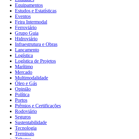
Equipamentos
Estudos e Estatísticas
Eventos
Feira Intermodal
Ferroviário
Grupo Guia
Hidroviário
Infraestrutura e Obras
Lançamento
Logística
Logística de Projetos
Marítimo
Mercado
Multimodalidade
Óleo e Gás
Opinião
Política
Portos
Prêmios e Certificações
Rodoviário
Seguros
Sustentabilidade
Tecnologia
Terminais