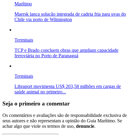
Marítimo
Maersk lança solução integrada de cadeia fria para uvas do
Chile via porto de Wilmington
Terminais
TCP e Brado concluem obras que ampliam capacidade
ferroviária no Porto de Paranaguá
Terminais
Libraport movimenta US$ 203,58 milhões em cargas de
saúde animal no primeiro...
Seja o primeiro a comentar
Os comentários e avaliações são de responsabilidade exclusiva de
seus autores e não representam a opinião do Guia Marítimo. Se
achar algo que viole os termos de uso,
denuncie
.