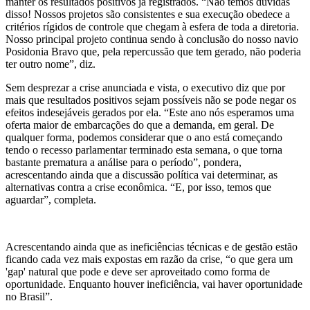
manter os resultados positivos já registrados. “Não temos dúvidas
disso! Nossos projetos são consistentes e sua execução obedece a
critérios rígidos de controle que chegam à esfera de toda a diretoria.
Nosso principal projeto continua sendo à conclusão do nosso navio
Posidonia Bravo que, pela repercussão que tem gerado, não poderia
ter outro nome”, diz.
Sem desprezar a crise anunciada e vista, o executivo diz que por
mais que resultados positivos sejam possíveis não se pode negar os
efeitos indesejáveis gerados por ela. “Este ano nós esperamos uma
oferta maior de embarcações do que a demanda, em geral. De
qualquer forma, podemos considerar que o ano está começando
tendo o recesso parlamentar terminado esta semana, o que torna
bastante prematura a análise para o período”, pondera,
acrescentando ainda que a discussão política vai determinar, as
alternativas contra a crise econômica. “E, por isso, temos que
aguardar”, completa.
Acrescentando ainda que as ineficiências técnicas e de gestão estão
ficando cada vez mais expostas em razão da crise, “o que gera um
'gap' natural que pode e deve ser aproveitado como forma de
oportunidade. Enquanto houver ineficiência, vai haver oportunidade
no Brasil”.