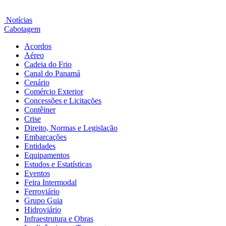
Notícias
Cabotagem
Acordos
Aéreo
Cadeia do Frio
Canal do Panamá
Cenário
Comércio Exterior
Concessões e Licitações
Contêiner
Crise
Direito, Normas e Legislação
Embarcações
Entidades
Equipamentos
Estudos e Estatísticas
Eventos
Feira Intermodal
Ferroviário
Grupo Guia
Hidroviário
Infraestrutura e Obras