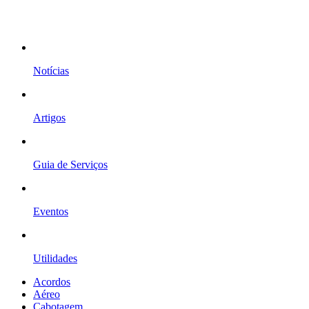
Notícias
Artigos
Guia de Serviços
Eventos
Utilidades
Acordos
Aéreo
Cabotagem