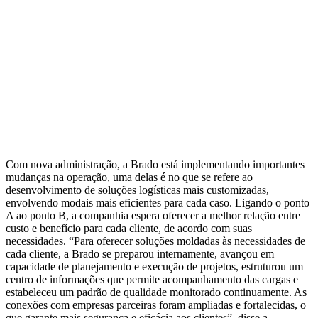
Com nova administração, a Brado está implementando importantes
mudanças na operação, uma delas é no que se refere ao
desenvolvimento de soluções logísticas mais customizadas,
envolvendo modais mais eficientes para cada caso. Ligando o ponto
A ao ponto B, a companhia espera oferecer a melhor relação entre
custo e benefício para cada cliente, de acordo com suas
necessidades. “Para oferecer soluções moldadas às necessidades de
cada cliente, a Brado se preparou internamente, avançou em
capacidade de planejamento e execução de projetos, estruturou um
centro de informações que permite acompanhamento das cargas e
estabeleceu um padrão de qualidade monitorado continuamente. As
conexões com empresas parceiras foram ampliadas e fortalecidas, o
que garante mais segurança e eficácia aos clientes”, disse a