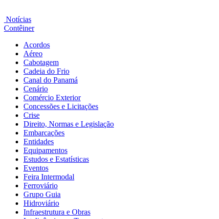
Notícias
Contêiner
Acordos
Aéreo
Cabotagem
Cadeia do Frio
Canal do Panamá
Cenário
Comércio Exterior
Concessões e Licitações
Crise
Direito, Normas e Legislação
Embarcações
Entidades
Equipamentos
Estudos e Estatísticas
Eventos
Feira Intermodal
Ferroviário
Grupo Guia
Hidroviário
Infraestrutura e Obras