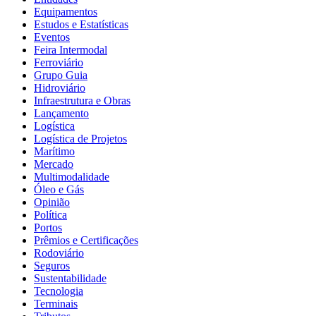
Equipamentos
Estudos e Estatísticas
Eventos
Feira Intermodal
Ferroviário
Grupo Guia
Hidroviário
Infraestrutura e Obras
Lançamento
Logística
Logística de Projetos
Marítimo
Mercado
Multimodalidade
Óleo e Gás
Opinião
Política
Portos
Prêmios e Certificações
Rodoviário
Seguros
Sustentabilidade
Tecnologia
Terminais