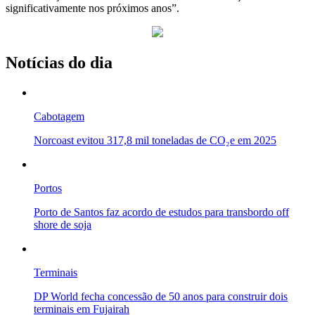
significativamente nos próximos anos”.
Notícias do dia
Cabotagem
Norcoast evitou 317,8 mil toneladas de CO₂e em 2025
Portos
Porto de Santos faz acordo de estudos para transbordo off
shore de soja
Terminais
DP World fecha concessão de 50 anos para construir dois
terminais em Fujairah