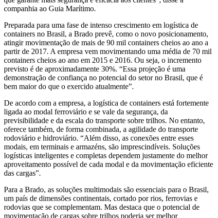
companhia ao Guia Marítimo.
Preparada para uma fase de intenso crescimento em logística de
containers no Brasil, a Brado prevê, como o novo posicionamento,
atingir movimentação de mais de 90 mil containers cheios ao ano a
partir de 2017. A empresa vem movimentando uma média de 70 mil
containers cheios ao ano em 2015 e 2016. Ou seja, o incremento
previsto é de aproximadamente 30%. “Essa projeção é uma
demonstração de confiança no potencial do setor no Brasil, que é
bem maior do que o exercido atualmente”.
De acordo com a empresa, a logística de containers está fortemente
ligada ao modal ferroviário e se vale da segurança, da
previsibilidade e da escala do transporte sobre trilhos. No entanto,
oferece também, de forma combinada, a agilidade do transporte
rodoviário e hidroviário. “Além disso, as conexões entre esses
modais, em terminais e armazéns, são imprescindíveis. Soluções
logísticas inteligentes e completas dependem justamente do melhor
aproveitamento possível de cada modal e da movimentação eficiente
das cargas”.
Para a Brado, as soluções multimodais são essenciais para o Brasil,
um país de dimensões continentais, cortado por rios, ferrovias e
rodovias que se complementam. Mas destaca que o potencial de
movimentação de cargas sobre trilhos poderia ser melhor