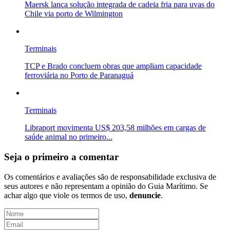
Maersk lança solução integrada de cadeia fria para uvas do
Chile via porto de Wilmington
Terminais
TCP e Brado concluem obras que ampliam capacidade
ferroviária no Porto de Paranaguá
Terminais
Libraport movimenta US$ 203,58 milhões em cargas de
saúde animal no primeiro...
Seja o primeiro a comentar
Os comentários e avaliações são de responsabilidade exclusiva de
seus autores e não representam a opinião do Guia Marítimo. Se
achar algo que viole os termos de uso,
denuncie
.