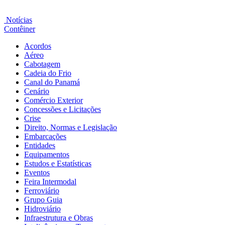
Notícias
Contêiner
Acordos
Aéreo
Cabotagem
Cadeia do Frio
Canal do Panamá
Cenário
Comércio Exterior
Concessões e Licitações
Crise
Direito, Normas e Legislação
Embarcações
Entidades
Equipamentos
Estudos e Estatísticas
Eventos
Feira Intermodal
Ferroviário
Grupo Guia
Hidroviário
Infraestrutura e Obras