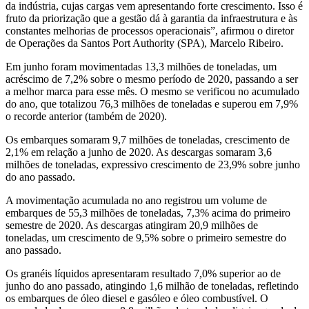
da indústria, cujas cargas vem apresentando forte crescimento. Isso é
fruto da priorização que a gestão dá à garantia da infraestrutura e às
constantes melhorias de processos operacionais”, afirmou o diretor
de Operações da Santos Port Authority (SPA), Marcelo Ribeiro.
Em junho foram movimentadas 13,3 milhões de toneladas, um
acréscimo de 7,2% sobre o mesmo período de 2020, passando a ser
a melhor marca para esse mês. O mesmo se verificou no acumulado
do ano, que totalizou 76,3 milhões de toneladas e superou em 7,9%
o recorde anterior (também de 2020).
Os embarques somaram 9,7 milhões de toneladas, crescimento de
2,1% em relação a junho de 2020. As descargas somaram 3,6
milhões de toneladas, expressivo crescimento de 23,9% sobre junho
do ano passado.
A movimentação acumulada no ano registrou um volume de
embarques de 55,3 milhões de toneladas, 7,3% acima do primeiro
semestre de 2020. As descargas atingiram 20,9 milhões de
toneladas, um crescimento de 9,5% sobre o primeiro semestre do
ano passado.
Os granéis líquidos apresentaram resultado 7,0% superior ao de
junho do ano passado, atingindo 1,6 milhão de toneladas, refletindo
os embarques de óleo diesel e gasóleo e óleo combustível. O