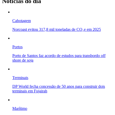
Notícias do dia
Cabotagem
Norcoast evitou 317,8 mil toneladas de CO₂e em 2025
Portos
Porto de Santos faz acordo de estudos para transbordo off
shore de soja
Terminais
DP World fecha concessão de 50 anos para construir dois
terminais em Fujairah
Marítimo