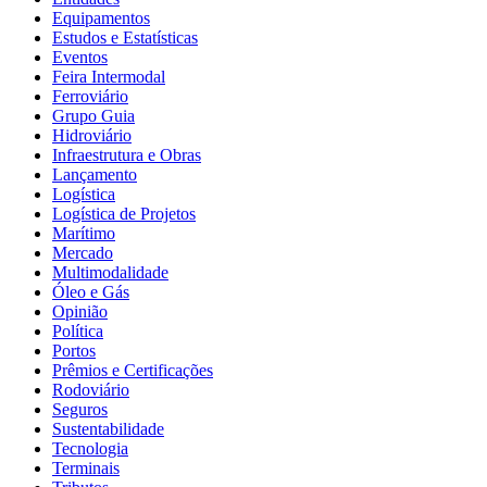
Equipamentos
Estudos e Estatísticas
Eventos
Feira Intermodal
Ferroviário
Grupo Guia
Hidroviário
Infraestrutura e Obras
Lançamento
Logística
Logística de Projetos
Marítimo
Mercado
Multimodalidade
Óleo e Gás
Opinião
Política
Portos
Prêmios e Certificações
Rodoviário
Seguros
Sustentabilidade
Tecnologia
Terminais