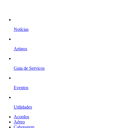
Notícias
Artigos
Guia de Serviços
Eventos
Utilidades
Acordos
Aéreo
Cabotagem