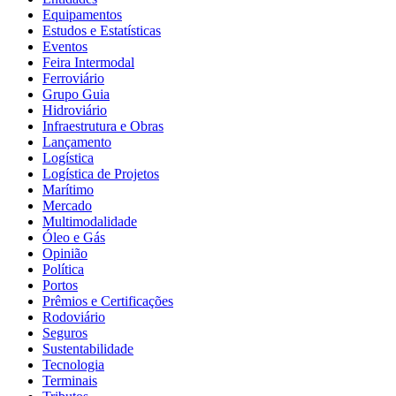
Equipamentos
Estudos e Estatísticas
Eventos
Feira Intermodal
Ferroviário
Grupo Guia
Hidroviário
Infraestrutura e Obras
Lançamento
Logística
Logística de Projetos
Marítimo
Mercado
Multimodalidade
Óleo e Gás
Opinião
Política
Portos
Prêmios e Certificações
Rodoviário
Seguros
Sustentabilidade
Tecnologia
Terminais