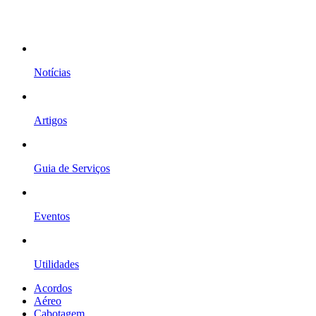
Notícias
Artigos
Guia de Serviços
Eventos
Utilidades
Acordos
Aéreo
Cabotagem