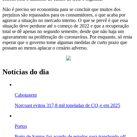
Não é preciso ser economista para se concluir que muitos dos
prejuízos são repassados para os consumidores, o que acaba por
agravar a situação no mercado interno. O que se prevê é que essa
situação deve perdurar até o começo de 2022 e que a recuperação
total se dê apenas no segundo semestre, desde que não haja um
agravamento na proliferação do coronavírus. Por enquanto, só resta
esperar que o governo tome algumas medidas de curto prazo que
possam ao menos aplacar o cenário adverso.
Notícias do dia
Cabotagem
Norcoast evitou 317,8 mil toneladas de CO₂e em 2025
Portos
Porto de Santos faz acordo de estudos para transbordo off