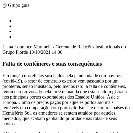
@ Grupo guia
Liana Lourenço Martinelli - Gerente de Relações Institucionais do
Grupo Fiorde
13/10/2021 14:00
Falta de contêineres e suas consequências
Em função dos efeitos suscitados pela pandemia de coronavírus
(covid-19), o setor de comércio exterior vem passando por um
problema, senão inusitado, pelo menos raro: a falta de contêineres,
fenômeno provocado pela forte demanda que está sendo registrada
nos principais portos exportadores dos Estados Unidos, Ásia e
Europa. Como os preços pagos por aqueles portos são mais
rentáveis em comparação com portos do Brasil e de outros países do
Hemisfério Sul, os armadores se sentem atraídos por aqueles
mercados, que acabam ganhando prioridade nas rotas de seus
navios.