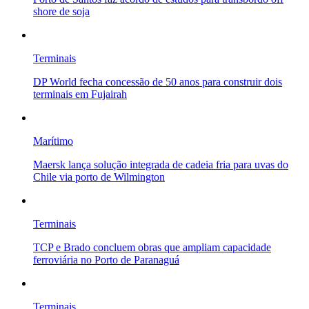
shore de soja
Terminais
DP World fecha concessão de 50 anos para construir dois
terminais em Fujairah
Marítimo
Maersk lança solução integrada de cadeia fria para uvas do
Chile via porto de Wilmington
Terminais
TCP e Brado concluem obras que ampliam capacidade
ferroviária no Porto de Paranaguá
Terminais