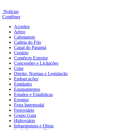
Notícias
Contêiner
Acordos
Aéreo
Cabotagem
Cadeia do Frio
Canal do Panamá
Cenário
Comércio Exterior
Concessões e Licitações
Crise
Direito, Normas e Legislação
Embarcações
Entidades
Equipamentos
Estudos e Estatísticas
Eventos
Feira Intermodal
Ferroviário
Grupo Guia
Hidroviário
Infraestrutura e Obras