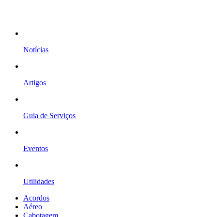
Notícias
Artigos
Guia de Serviços
Eventos
Utilidades
Acordos
Aéreo
Cabotagem