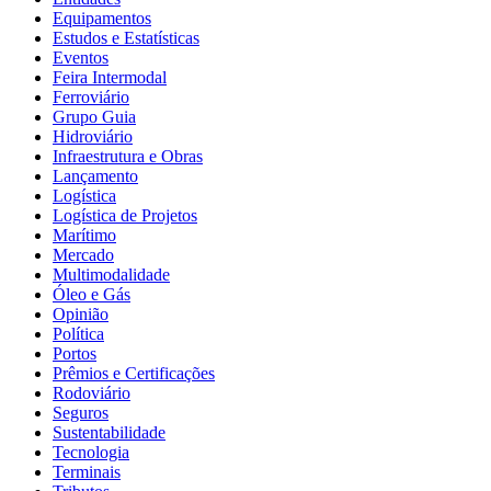
Equipamentos
Estudos e Estatísticas
Eventos
Feira Intermodal
Ferroviário
Grupo Guia
Hidroviário
Infraestrutura e Obras
Lançamento
Logística
Logística de Projetos
Marítimo
Mercado
Multimodalidade
Óleo e Gás
Opinião
Política
Portos
Prêmios e Certificações
Rodoviário
Seguros
Sustentabilidade
Tecnologia
Terminais