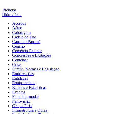
Notícias
Hidroviário
Acordos
Aéreo
Cabotagem
Cadeia do Frio
Canal do Panamá
Cenário
Comércio Exterior
Concessões e Licitações
Contêiner
Crise
Direito, Normas e Legislação
Embarcações
Entidades
Equipamentos
Estudos e Estatísticas
Eventos
Feira Intermodal
Ferroviário
Grupo Guia
Infraestrutura e Obras