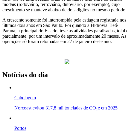
modais (rodoviário, ferroviário, dutoviário, por exemplo), cujo
crescimento se manteve abaixo de dois dígitos no mesmo período.
A crescente somente foi interrompida pela estiagem registrada nos
últimos dois anos em São Paulo. Foi quando a Hidrovia Tietê-
Paraná, a principal do Estado, teve as atividades paralisadas, total e
parcialmente, por um intervalo de aproximadamente 20 meses. As
operações só foram retomadas em 27 de janeiro deste ano.
Notícias do dia
Cabotagem
Norcoast evitou 317,8 mil toneladas de CO₂e em 2025
Portos