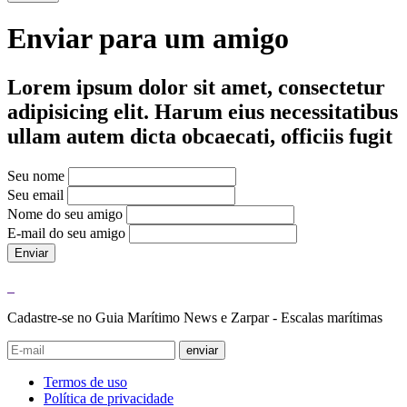
Enviar para um amigo
Lorem ipsum dolor sit amet, consectetur
adipisicing elit. Harum eius necessitatibus
ullam autem dicta obcaecati, officiis fugit
Seu nome
Seu email
Nome do seu amigo
E-mail do seu amigo
Enviar
Cadastre-se no Guia Marítimo News e Zarpar - Escalas marítimas
enviar
Termos de uso
Política de privacidade