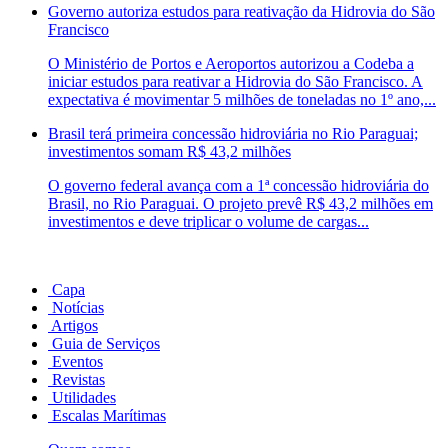
Governo autoriza estudos para reativação da Hidrovia do São
Francisco
O Ministério de Portos e Aeroportos autorizou a Codeba a
iniciar estudos para reativar a Hidrovia do São Francisco. A
expectativa é movimentar 5 milhões de toneladas no 1º ano,...
Brasil terá primeira concessão hidroviária no Rio Paraguai;
investimentos somam R$ 43,2 milhões
O governo federal avança com a 1ª concessão hidroviária do
Brasil, no Rio Paraguai. O projeto prevê R$ 43,2 milhões em
investimentos e deve triplicar o volume de cargas...
Capa
Notícias
Artigos
Guia de Serviços
Eventos
Revistas
Utilidades
Escalas Marítimas