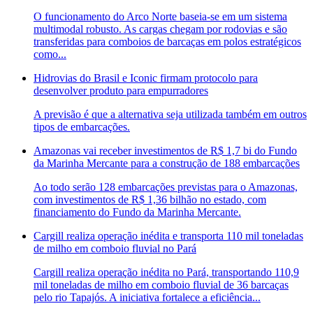
O funcionamento do Arco Norte baseia-se em um sistema
multimodal robusto. As cargas chegam por rodovias e são
transferidas para comboios de barcaças em polos estratégicos
como...
Hidrovias do Brasil e Iconic firmam protocolo para
desenvolver produto para empurradores
A previsão é que a alternativa seja utilizada também em outros
tipos de embarcações.
Amazonas vai receber investimentos de R$ 1,7 bi do Fundo
da Marinha Mercante para a construção de 188 embarcações
Ao todo serão 128 embarcações previstas para o Amazonas,
com investimentos de R$ 1,36 bilhão no estado, com
financiamento do Fundo da Marinha Mercante.
Cargill realiza operação inédita e transporta 110 mil toneladas
de milho em comboio fluvial no Pará
Cargill realiza operação inédita no Pará, transportando 110,9
mil toneladas de milho em comboio fluvial de 36 barcaças
pelo rio Tapajós. A iniciativa fortalece a eficiência...