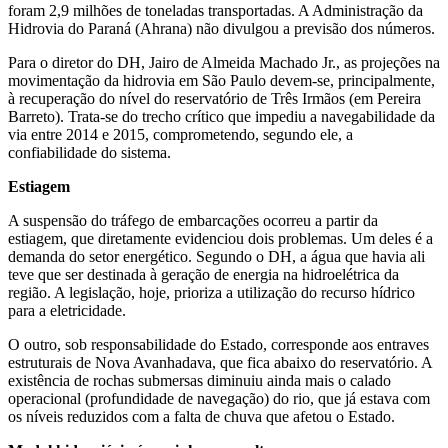
foram 2,9 milhões de toneladas transportadas. A Administração da
Hidrovia do Paraná (Ahrana) não divulgou a previsão dos números.
Para o diretor do DH, Jairo de Almeida Machado Jr., as projeções na
movimentação da hidrovia em São Paulo devem-se, principalmente,
à recuperação do nível do reservatório de Três Irmãos (em Pereira
Barreto). Trata-se do trecho crítico que impediu a navegabilidade da
via entre 2014 e 2015, comprometendo, segundo ele, a
confiabilidade do sistema.
Estiagem
A suspensão do tráfego de embarcações ocorreu a partir da
estiagem, que diretamente evidenciou dois problemas. Um deles é a
demanda do setor energético. Segundo o DH, a água que havia ali
teve que ser destinada à geração de energia na hidroelétrica da
região. A legislação, hoje, prioriza a utilização do recurso hídrico
para a eletricidade.
O outro, sob responsabilidade do Estado, corresponde aos entraves
estruturais de Nova Avanhadava, que fica abaixo do reservatório. A
existência de rochas submersas diminuiu ainda mais o calado
operacional (profundidade de navegação) do rio, que já estava com
os níveis reduzidos com a falta de chuva que afetou o Estado.