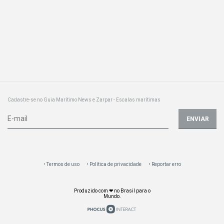
Cadastre-se no Guia Marítimo News e Zarpar - Escalas marítimas
ENVIAR
Termos de uso
Política de privacidade
Reportar erro
Produzido com ❤ no Brasil para o
Mundo.