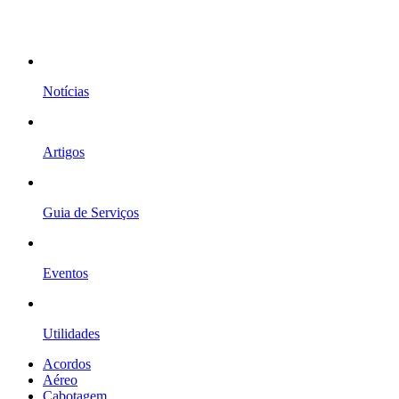
Notícias
Artigos
Guia de Serviços
Eventos
Utilidades
Acordos
Aéreo
Cabotagem