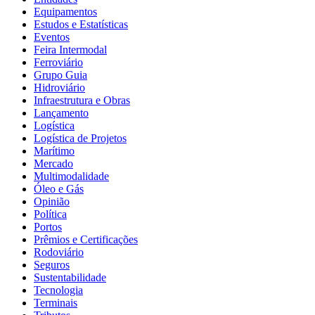
Equipamentos
Estudos e Estatísticas
Eventos
Feira Intermodal
Ferroviário
Grupo Guia
Hidroviário
Infraestrutura e Obras
Lançamento
Logística
Logística de Projetos
Marítimo
Mercado
Multimodalidade
Óleo e Gás
Opinião
Política
Portos
Prêmios e Certificações
Rodoviário
Seguros
Sustentabilidade
Tecnologia
Terminais