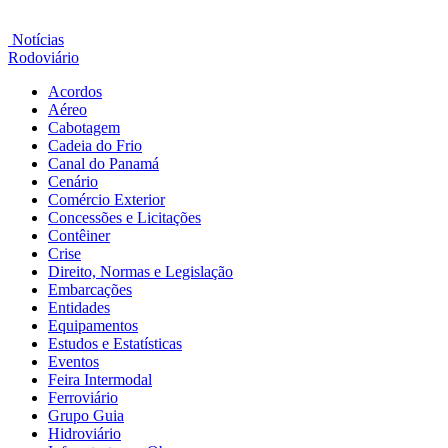
Notícias
Rodoviário
Acordos
Aéreo
Cabotagem
Cadeia do Frio
Canal do Panamá
Cenário
Comércio Exterior
Concessões e Licitações
Contêiner
Crise
Direito, Normas e Legislação
Embarcações
Entidades
Equipamentos
Estudos e Estatísticas
Eventos
Feira Intermodal
Ferroviário
Grupo Guia
Hidroviário