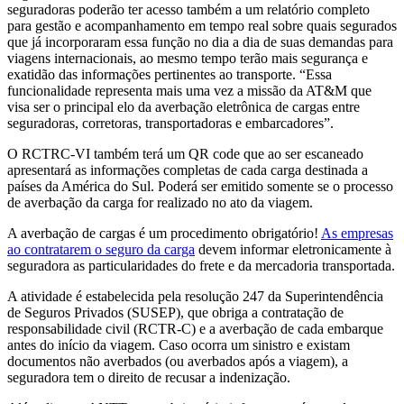
seguradoras poderão ter acesso também a um relatório completo
para gestão e acompanhamento em tempo real sobre quais segurados
que já incorporaram essa função no dia a dia de suas demandas para
viagens internacionais, ao mesmo tempo terão mais segurança e
exatidão das informações pertinentes ao transporte. “Essa
funcionalidade representa mais uma vez a missão da AT&M que
visa ser o principal elo da averbação eletrônica de cargas entre
seguradoras, corretoras, transportadoras e embarcadores”.
O RCTRC-VI também terá um QR code que ao ser escaneado
apresentará as informações completas de cada carga destinada a
países da América do Sul. Poderá ser emitido somente se o processo
de averbação da carga for realizado no ato da viagem.
A averbação de cargas é um procedimento obrigatório!
As empresas
ao contratarem o seguro da carga
devem informar eletronicamente à
seguradora as particularidades do frete e da mercadoria transportada.
A atividade é estabelecida pela resolução 247 da Superintendência
de Seguros Privados (SUSEP), que obriga a contratação de
responsabilidade civil (RCTR-C) e a averbação de cada embarque
antes do início da viagem. Caso ocorra um sinistro e existam
documentos não averbados (ou averbados após a viagem), a
seguradora tem o direito de recusar a indenização.