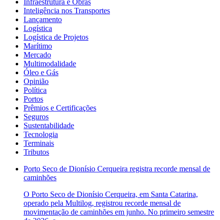
Infraestrutura e Obras
Inteligência nos Transportes
Lançamento
Logística
Logística de Projetos
Marítimo
Mercado
Multimodalidade
Óleo e Gás
Opinião
Política
Portos
Prêmios e Certificações
Seguros
Sustentabilidade
Tecnologia
Terminais
Tributos
Porto Seco de Dionísio Cerqueira registra recorde mensal de
caminhões
O Porto Seco de Dionísio Cerqueira, em Santa Catarina,
operado pela Multilog, registrou recorde mensal de
movimentação de caminhões em junho. No primeiro semestre