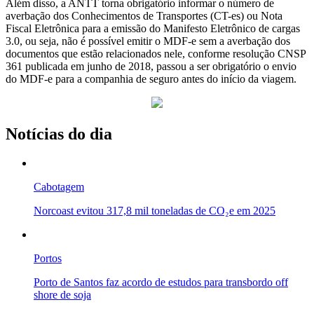
Além disso, a ANTT torna obrigatório informar o número de
averbação dos Conhecimentos de Transportes (CT-es) ou Nota
Fiscal Eletrônica para a emissão do Manifesto Eletrônico de cargas
3.0, ou seja, não é possível emitir o MDF-e sem a averbação dos
documentos que estão relacionados nele, conforme resolução CNSP
361 publicada em junho de 2018, passou a ser obrigatório o envio
do MDF-e para a companhia de seguro antes do início da viagem.
Notícias do dia
Cabotagem
Norcoast evitou 317,8 mil toneladas de CO₂e em 2025
Portos
Porto de Santos faz acordo de estudos para transbordo off
shore de soja