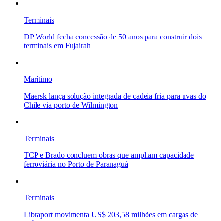
Terminais
DP World fecha concessão de 50 anos para construir dois
terminais em Fujairah
Marítimo
Maersk lança solução integrada de cadeia fria para uvas do
Chile via porto de Wilmington
Terminais
TCP e Brado concluem obras que ampliam capacidade
ferroviária no Porto de Paranaguá
Terminais
Libraport movimenta US$ 203,58 milhões em cargas de