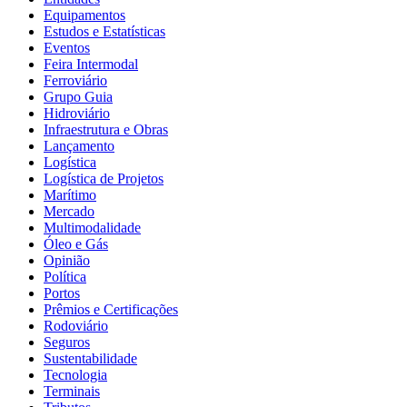
Equipamentos
Estudos e Estatísticas
Eventos
Feira Intermodal
Ferroviário
Grupo Guia
Hidroviário
Infraestrutura e Obras
Lançamento
Logística
Logística de Projetos
Marítimo
Mercado
Multimodalidade
Óleo e Gás
Opinião
Política
Portos
Prêmios e Certificações
Rodoviário
Seguros
Sustentabilidade
Tecnologia
Terminais