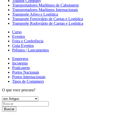
Trading Company
Transportadores Marítimos de Cabotagem
Transportadores Marítimos Internacionais
Transporte Aéreo e Logística
Transporte Ferroviário de Cargas e Logística
Transporte Rodoviário de Cargas e Logística
Curso
Eventos
Feira e Conferência
Guia Eventos
Prêmios | Lançamentos
Empregos
Incoterms
Praticagem
Portos Nacionais
Portos Internacionais
Tipos de Containers
O que voce procura?
Buscar