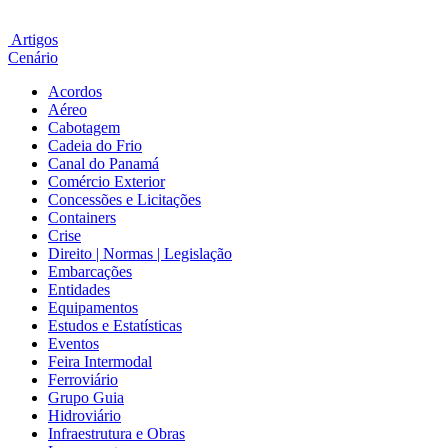
Artigos
Cenário
Acordos
Aéreo
Cabotagem
Cadeia do Frio
Canal do Panamá
Comércio Exterior
Concessões e Licitações
Containers
Crise
Direito | Normas | Legislação
Embarcações
Entidades
Equipamentos
Estudos e Estatísticas
Eventos
Feira Intermodal
Ferroviário
Grupo Guia
Hidroviário
Infraestrutura e Obras