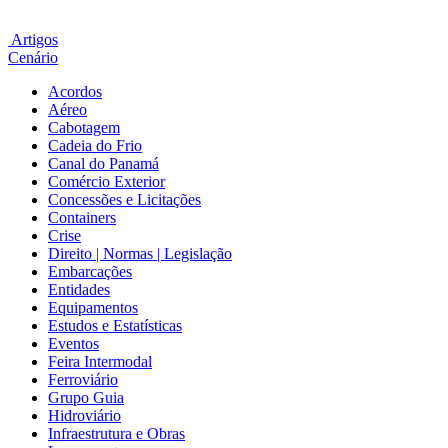
Artigos
Cenário
Acordos
Aéreo
Cabotagem
Cadeia do Frio
Canal do Panamá
Comércio Exterior
Concessões e Licitações
Containers
Crise
Direito | Normas | Legislação
Embarcações
Entidades
Equipamentos
Estudos e Estatísticas
Eventos
Feira Intermodal
Ferroviário
Grupo Guia
Hidroviário
Infraestrutura e Obras