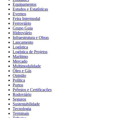
Equipamentos
Estudos e Estatísticas
Eventos
Feira Intermodal
Ferroviário
Grupo Guia
Hidroviário
Infraestrutura e Obras
Lançamento
Logística
Logística de Projetos
Marítimo
Mercado
Multimodalidade
Óleo e Gás
Opinião
Política
Portos
Prêmios e Certificações
Rodoviário
Seguros
Sustentabilidade
Tecnologia
Terminais