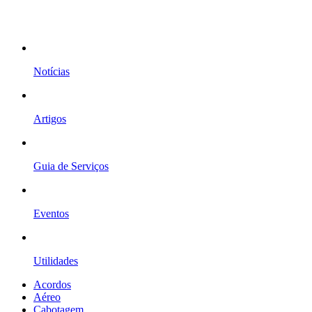
Notícias
Artigos
Guia de Serviços
Eventos
Utilidades
Acordos
Aéreo
Cabotagem