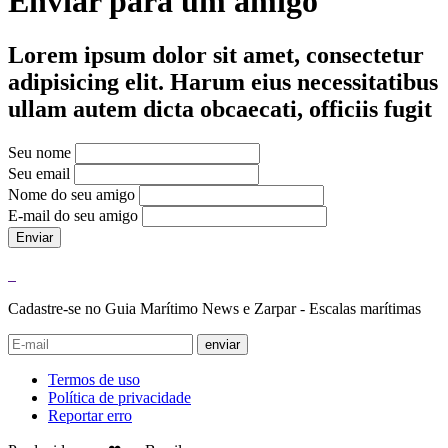
Enviar para um amigo
Lorem ipsum dolor sit amet, consectetur
adipisicing elit. Harum eius necessitatibus
ullam autem dicta obcaecati, officiis fugit
Seu nome
Seu email
Nome do seu amigo
E-mail do seu amigo
Enviar
Cadastre-se no Guia Marítimo News e Zarpar - Escalas marítimas
enviar
Termos de uso
Política de privacidade
Reportar erro