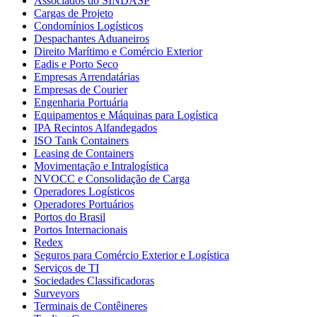
Associados do SINDASP
Cargas de Projeto
Condomínios Logísticos
Despachantes Aduaneiros
Direito Marítimo e Comércio Exterior
Eadis e Porto Seco
Empresas Arrendatárias
Empresas de Courier
Engenharia Portuária
Equipamentos e Máquinas para Logística
IPA Recintos Alfandegados
ISO Tank Containers
Leasing de Containers
Movimentação e Intralogística
NVOCC e Consolidação de Carga
Operadores Logísticos
Operadores Portuários
Portos do Brasil
Portos Internacionais
Redex
Seguros para Comércio Exterior e Logística
Serviços de TI
Sociedades Classificadoras
Surveyors
Terminais de Contêineres