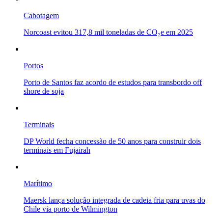
Cabotagem
Norcoast evitou 317,8 mil toneladas de CO₂e em 2025
Portos
Porto de Santos faz acordo de estudos para transbordo off
shore de soja
Terminais
DP World fecha concessão de 50 anos para construir dois
terminais em Fujairah
Marítimo
Maersk lança solução integrada de cadeia fria para uvas do
Chile via porto de Wilmington