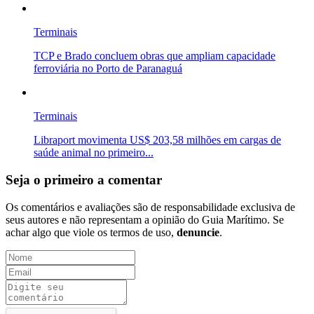
Terminais
TCP e Brado concluem obras que ampliam capacidade
ferroviária no Porto de Paranaguá
Terminais
Libraport movimenta US$ 203,58 milhões em cargas de
saúde animal no primeiro...
Seja o primeiro a comentar
Os comentários e avaliações são de responsabilidade exclusiva de
seus autores e não representam a opinião do Guia Marítimo. Se
achar algo que viole os termos de uso,
denuncie
.