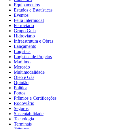
Equipamentos
Estudos e Estatísticas
Eventos
Feira Intermodal
Ferroviário
Grupo Guia
Hidroviário
Infraestrutura e Obras
Lançamento
Logística
Logística de Projetos
Marítimo
Mercado
Multimodalidade
Óleo e Gás
Opinião
Política
Portos
Prêmios e Certificações
Rodoviário
Seguros
Sustentabilidade
Tecnologia
Terminais