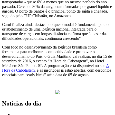
transportadas - quase 6% a menos que no mesmo período do ano
passado. Cerca de 80% da carga eram formadas por granel líquido e
gasoso. O porto de Santos é o principal ponto de saída e chegada,
seguido pelo TUP Chibatão, no Amazonas.
Carui finaliza ainda destacando que o modal é fundamental para o
estabelecimento de uma logística nacional integrada para o
transporte de cargas em longas distância e afirma que "apesar das
dificuldades operacionais, continuará crescendo"
Com foco no desenvolvimento da logística brasileira como
ferramenta para melhorar a competitividade e promover o
desenvolvimento do País, o Guia Marítimo vai realizar, no dia 15 de
setembro de 2016, o evento “A Hora da Cabotagem”, no Hotel
Meliá em São Paulo - SP. A programação está disponível no site
A
Hora da Cabotagem
, e as inscrições já estão abertas, com descontos
especiais para “early birds” até a data de 05 de agosto.
Notícias do dia