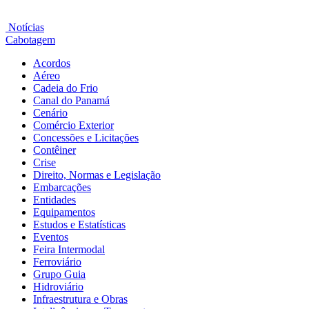
Notícias
Cabotagem
Acordos
Aéreo
Cadeia do Frio
Canal do Panamá
Cenário
Comércio Exterior
Concessões e Licitações
Contêiner
Crise
Direito, Normas e Legislação
Embarcações
Entidades
Equipamentos
Estudos e Estatísticas
Eventos
Feira Intermodal
Ferroviário
Grupo Guia
Hidroviário
Infraestrutura e Obras