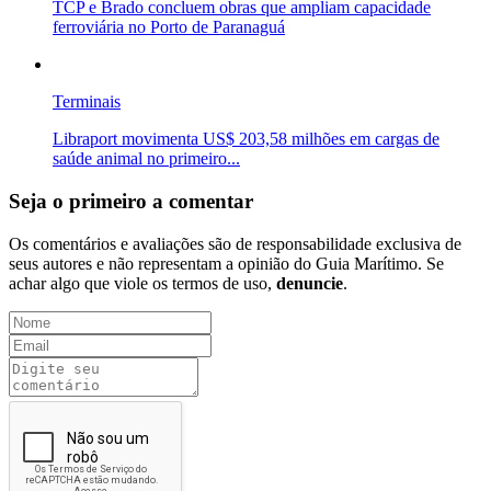
TCP e Brado concluem obras que ampliam capacidade
ferroviária no Porto de Paranaguá
Terminais
Libraport movimenta US$ 203,58 milhões em cargas de
saúde animal no primeiro...
Seja o primeiro a comentar
Os comentários e avaliações são de responsabilidade exclusiva de
seus autores e não representam a opinião do Guia Marítimo. Se
achar algo que viole os termos de uso,
denuncie
.