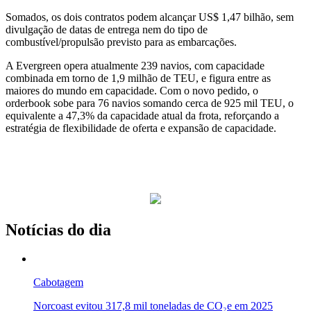
Somados, os dois contratos podem alcançar US$ 1,47 bilhão, sem
divulgação de datas de entrega nem do tipo de
combustível/propulsão previsto para as embarcações.
A Evergreen opera atualmente 239 navios, com capacidade
combinada em torno de 1,9 milhão de TEU, e figura entre as
maiores do mundo em capacidade. Com o novo pedido, o
orderbook sobe para 76 navios somando cerca de 925 mil TEU, o
equivalente a 47,3% da capacidade atual da frota, reforçando a
estratégia de flexibilidade de oferta e expansão de capacidade.
Notícias do dia
Cabotagem
Norcoast evitou 317,8 mil toneladas de CO₂e em 2025