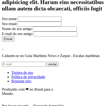
adipisicing elit. Harum eius necessitatibus
ullam autem dicta obcaecati, officiis fugit
Seu nome
Seu email
Nome do seu amigo
E-mail do seu amigo
Enviar
Cadastre-se no Guia Marítimo News e Zarpar - Escalas marítimas
enviar
Termos de uso
Política de privacidade
Reportar erro
Produzido com ❤ no Brasil para o
Mundo.
Por favor aguarde… Enviando formulário.