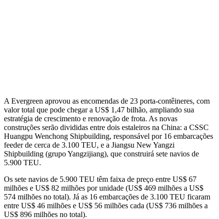
A Evergreen aprovou as encomendas de 23 porta-contêineres, com
valor total que pode chegar a US$ 1,47 bilhão, ampliando sua
estratégia de crescimento e renovação de frota. As novas
construções serão divididas entre dois estaleiros na China: a CSSC
Huangpu Wenchong Shipbuilding, responsável por 16 embarcações
feeder de cerca de 3.100 TEU, e a Jiangsu New Yangzi
Shipbuilding (grupo Yangzijiang), que construirá sete navios de
5.900 TEU.
Os sete navios de 5.900 TEU têm faixa de preço entre US$ 67
milhões e US$ 82 milhões por unidade (US$ 469 milhões a US$
574 milhões no total). Já as 16 embarcações de 3.100 TEU ficaram
entre US$ 46 milhões e US$ 56 milhões cada (US$ 736 milhões a
US$ 896 milhões no total).