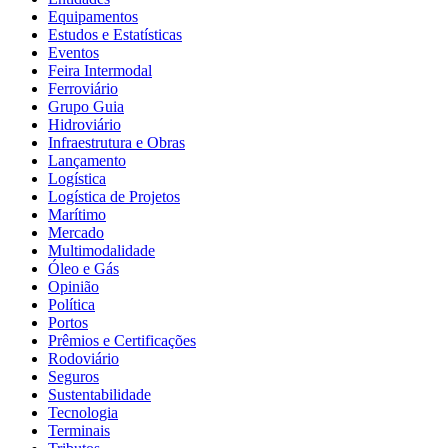
Equipamentos
Estudos e Estatísticas
Eventos
Feira Intermodal
Ferroviário
Grupo Guia
Hidroviário
Infraestrutura e Obras
Lançamento
Logística
Logística de Projetos
Marítimo
Mercado
Multimodalidade
Óleo e Gás
Opinião
Política
Portos
Prêmios e Certificações
Rodoviário
Seguros
Sustentabilidade
Tecnologia
Terminais