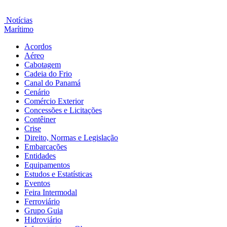
Notícias
Marítimo
Acordos
Aéreo
Cabotagem
Cadeia do Frio
Canal do Panamá
Cenário
Comércio Exterior
Concessões e Licitações
Contêiner
Crise
Direito, Normas e Legislação
Embarcações
Entidades
Equipamentos
Estudos e Estatísticas
Eventos
Feira Intermodal
Ferroviário
Grupo Guia
Hidroviário