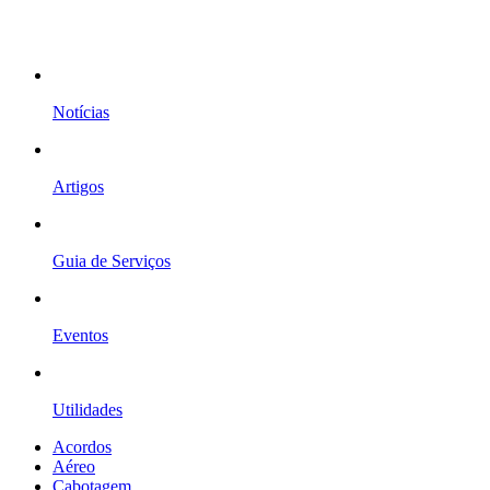
Notícias
Artigos
Guia de Serviços
Eventos
Utilidades
Acordos
Aéreo
Cabotagem