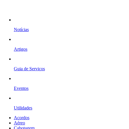
Notícias
Artigos
Guia de Serviços
Eventos
Utilidades
Acordos
Aéreo
Cabotagem