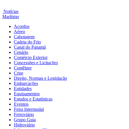
Notícias
Marítimo
Acordos
Aéreo
Cabotagem
Cadeia do Frio
Canal do Panamá
Cenário
Comércio Exterior
Concessões e Licitações
Contêiner
Crise
Direito, Normas e Legislação
Embarcações
Entidades
Equipamentos
Estudos e Estatísticas
Eventos
Feira Intermodal
Ferroviário
Grupo Guia
Hidroviário