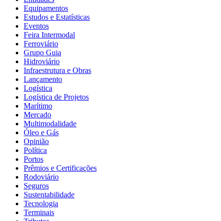
Equipamentos
Estudos e Estatísticas
Eventos
Feira Intermodal
Ferroviário
Grupo Guia
Hidroviário
Infraestrutura e Obras
Lançamento
Logística
Logística de Projetos
Marítimo
Mercado
Multimodalidade
Óleo e Gás
Opinião
Política
Portos
Prêmios e Certificações
Rodoviário
Seguros
Sustentabilidade
Tecnologia
Terminais