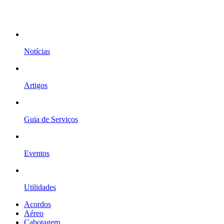
Notícias
Artigos
Guia de Serviços
Eventos
Utilidades
Acordos
Aéreo
Cabotagem