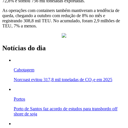
72,8% e somou 756 mil toneladas exportadas.
As operações com containers também mantiveram a tendência de
queda, chegando a outubro com redução de 8% no mês e
registrando 308,8 mil TEU. No acumulado, foram 2,9 milhões de
TEU, 7% a menos.
Notícias do dia
Cabotagem
Norcoast evitou 317,8 mil toneladas de CO₂e em 2025
Portos
Porto de Santos faz acordo de estudos para transbordo off
shore de soja