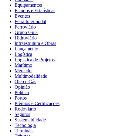
Equipamentos
Estudos e Estatísticas
Eventos
Feira Intermodal
Ferroviário
Grupo Guia
Hidroviário
Infraestrutura e Obras
Lançamento
Logística
Logística de Projetos
Marítimo
Mercado
Multimodalidade
Óleo e Gás
Opinião
Política
Portos
Prêmios e Certificações
Rodoviário
Seguros
Sustentabilidade
Tecnologia
Terminais