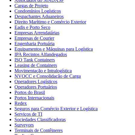
Associados do SINDASP
Cargas de Projeto
Condomínios Logísticos
Despachantes Aduaneiros
Direito Marítimo e Comércio Exterior
Eadis e Porto Seco
Empresas Arrendatárias
Empresas de Courier
Engenharia Portuária
Equipamentos e Máquinas para Logística
IPA Recintos Alfandegados
ISO Tank Containers
Leasing de Containers
Movimentação e Intralogística
NVOCC e Consolidação de Carga
Operadores Logísticos
Operadores Portuários
Portos do Brasil
Portos Internacionais
Redex
Seguros para Comércio Exterior e Logística
Serviços de TI
Sociedades Classificadoras
Surveyors
Terminais de Contêineres