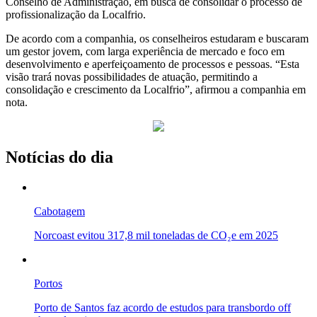
Conselho de Administração, em busca de consolidar o processo de
profissionalização da Localfrio.
De acordo com a companhia, os conselheiros estudaram e buscaram
um gestor jovem, com larga experiência de mercado e foco em
desenvolvimento e aperfeiçoamento de processos e pessoas. “Esta
visão trará novas possibilidades de atuação, permitindo a
consolidação e crescimento da Localfrio”, afirmou a companhia em
nota.
Notícias do dia
Cabotagem
Norcoast evitou 317,8 mil toneladas de CO₂e em 2025
Portos
Porto de Santos faz acordo de estudos para transbordo off