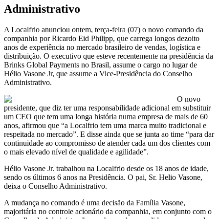
Administrativo
A Localfrio anunciou ontem, terça-feira (07) o novo comando da
companhia por Ricardo Eid Philipp, que carrega longos dezoito
anos de experiência no mercado brasileiro de vendas, logística e
distribuição. O executivo que esteve recentemente na presidência da
Brinks Global Payments no Brasil, assume o cargo no lugar de
Hélio Vasone Jr, que assume a Vice-Presidência do Conselho
Administrativo.
O novo
presidente, que diz ter uma responsabilidade adicional em substituir
um CEO que tem uma longa história numa empresa de mais de 60
anos, afirmou que “a Localfrio tem uma marca muito tradicional e
respeitada no mercado”. E disse ainda que se junta ao time “para dar
continuidade ao compromisso de atender cada um dos clientes com
o mais elevado nível de qualidade e agilidade”.
Hélio Vasone Jr. trabalhou na Localfrio desde os 18 anos de idade,
sendo os últimos 6 anos na Presidência. O pai, Sr. Helio Vasone,
deixa o Conselho Administrativo.
A mudança no comando é uma decisão da Família Vasone,
majoritária no controle acionário da companhia, em conjunto com o