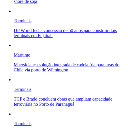
shore de soja
Terminais
DP World fecha concessão de 50 anos para construir dois
terminais em Fujairah
Marítimo
Maersk lança solução integrada de cadeia fria para uvas do
Chile via porto de Wilmington
Terminais
TCP e Brado concluem obras que ampliam capacidade
ferroviária no Porto de Paranaguá
Terminais