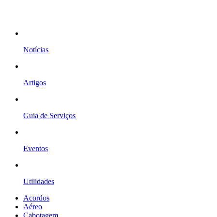
Notícias
Artigos
Guia de Serviços
Eventos
Utilidades
Acordos
Aéreo
Cabotagem