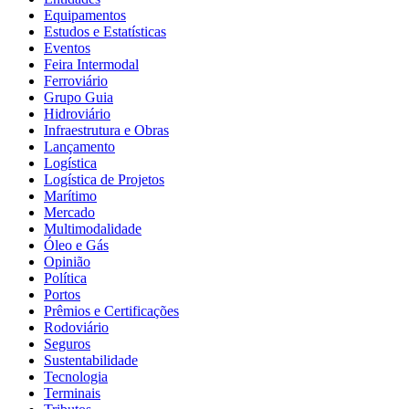
Equipamentos
Estudos e Estatísticas
Eventos
Feira Intermodal
Ferroviário
Grupo Guia
Hidroviário
Infraestrutura e Obras
Lançamento
Logística
Logística de Projetos
Marítimo
Mercado
Multimodalidade
Óleo e Gás
Opinião
Política
Portos
Prêmios e Certificações
Rodoviário
Seguros
Sustentabilidade
Tecnologia
Terminais