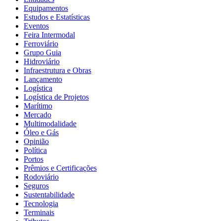
Equipamentos
Estudos e Estatísticas
Eventos
Feira Intermodal
Ferroviário
Grupo Guia
Hidroviário
Infraestrutura e Obras
Lançamento
Logística
Logística de Projetos
Marítimo
Mercado
Multimodalidade
Óleo e Gás
Opinião
Política
Portos
Prêmios e Certificações
Rodoviário
Seguros
Sustentabilidade
Tecnologia
Terminais