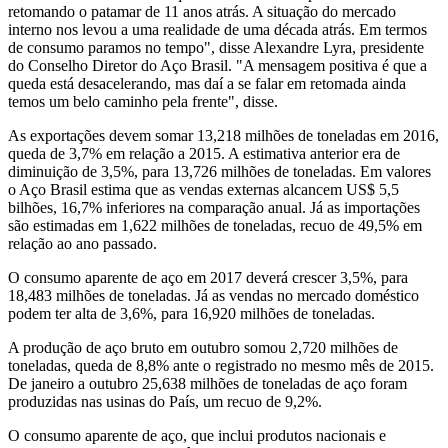
retomando o patamar de 11 anos atrás. A situação do mercado
interno nos levou a uma realidade de uma década atrás. Em termos
de consumo paramos no tempo", disse Alexandre Lyra, presidente
do Conselho Diretor do Aço Brasil. "A mensagem positiva é que a
queda está desacelerando, mas daí a se falar em retomada ainda
temos um belo caminho pela frente", disse.
As exportações devem somar 13,218 milhões de toneladas em 2016,
queda de 3,7% em relação a 2015. A estimativa anterior era de
diminuição de 3,5%, para 13,726 milhões de toneladas. Em valores
o Aço Brasil estima que as vendas externas alcancem US$ 5,5
bilhões, 16,7% inferiores na comparação anual. Já as importações
são estimadas em 1,622 milhões de toneladas, recuo de 49,5% em
relação ao ano passado.
O consumo aparente de aço em 2017 deverá crescer 3,5%, para
18,483 milhões de toneladas. Já as vendas no mercado doméstico
podem ter alta de 3,6%, para 16,920 milhões de toneladas.
A produção de aço bruto em outubro somou 2,720 milhões de
toneladas, queda de 8,8% ante o registrado no mesmo mês de 2015.
De janeiro a outubro 25,638 milhões de toneladas de aço foram
produzidas nas usinas do País, um recuo de 9,2%.
O consumo aparente de aço, que inclui produtos nacionais e