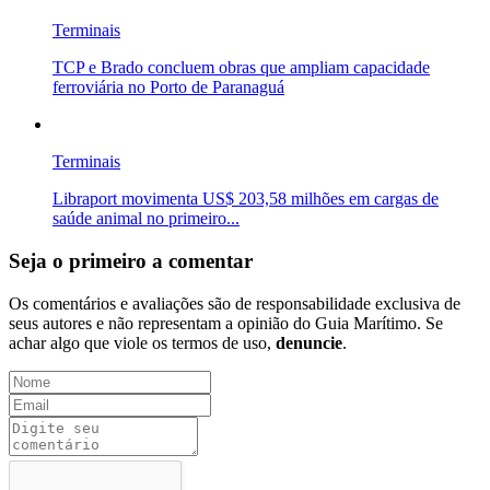
Terminais
TCP e Brado concluem obras que ampliam capacidade
ferroviária no Porto de Paranaguá
Terminais
Libraport movimenta US$ 203,58 milhões em cargas de
saúde animal no primeiro...
Seja o primeiro a comentar
Os comentários e avaliações são de responsabilidade exclusiva de
seus autores e não representam a opinião do Guia Marítimo. Se
achar algo que viole os termos de uso,
denuncie
.