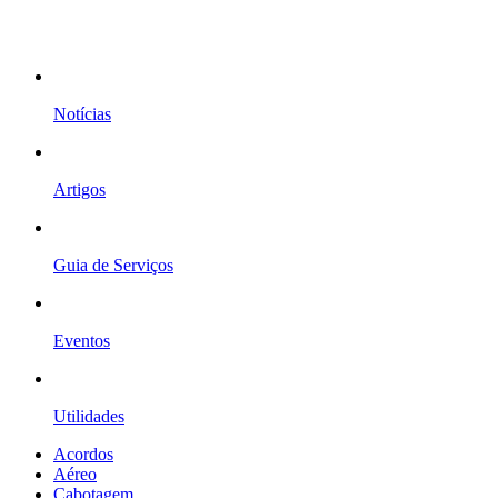
Notícias
Artigos
Guia de Serviços
Eventos
Utilidades
Acordos
Aéreo
Cabotagem