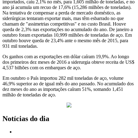
importados, caiu 2,1% no mês, para 1,605 milhão de toneladas, e no
ano já acumula um recuo de 17,6% (15,286 milhões de toneladas).
Na tentativa de compensar a perda de mercado doméstico, as
siderúrgicas tentaram exportar mais, mas têm esbarrado no que
chamam de "assimetrias competitivas" e no custo Brasil. Houve
queda de 2,3% nas exportações no acumulado do ano. De janeiro a
outubro foram exportadas 10,999 milhões de toneladas de aço. Em
outubro houve queda de 23,4% ante o mesmo mês de 2015, para
931 mil toneladas.
Os ganhos com as exportações em dólar caíram 19,9%. Ao longo
dos primeiros dez meses de 2016 a siderurgia obteve receita de US$
4,537 bilhões com os embarques de aço.
Em outubro o País importou 282 mil toneladas de aço, volume
46,9% superior ao de igual mês do ano passado. No acumulado dos
dez meses do ano as importações caíram 51%, somando 1,451
milhão de toneladas de aço.
Notícias do dia