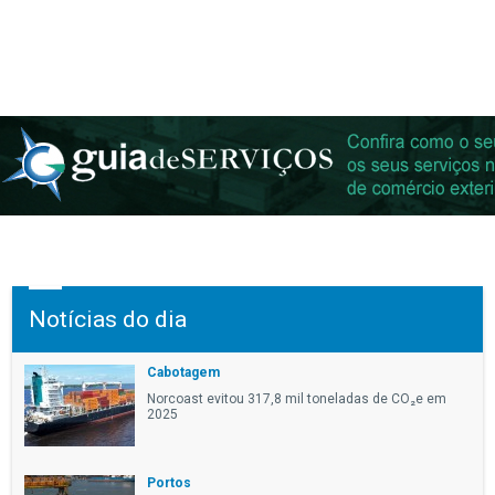
Notícias do dia
Cabotagem
Norcoast evitou 317,8 mil toneladas de CO₂e em
2025
Portos