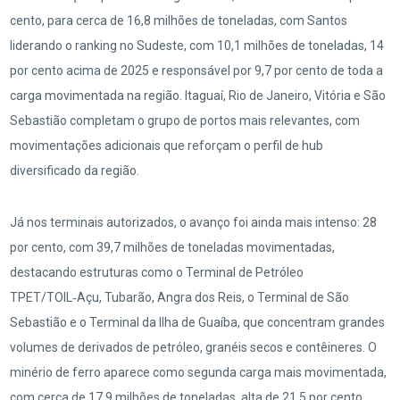
cento, para cerca de 16,8 milhões de toneladas, com Santos
liderando o ranking no Sudeste, com 10,1 milhões de toneladas, 14
por cento acima de 2025 e responsável por 9,7 por cento de toda a
carga movimentada na região. Itaguaí, Rio de Janeiro, Vitória e São
Sebastião completam o grupo de portos mais relevantes, com
movimentações adicionais que reforçam o perfil de hub
diversificado da região.
Já nos terminais autorizados, o avanço foi ainda mais intenso: 28
por cento, com 39,7 milhões de toneladas movimentadas,
destacando estruturas como o Terminal de Petróleo
TPET/TOIL‑Açu, Tubarão, Angra dos Reis, o Terminal de São
Sebastião e o Terminal da Ilha de Guaíba, que concentram grandes
volumes de derivados de petróleo, granéis secos e contêineres. O
minério de ferro aparece como segunda carga mais movimentada,
com cerca de 17,9 milhões de toneladas, alta de 21,5 por cento,