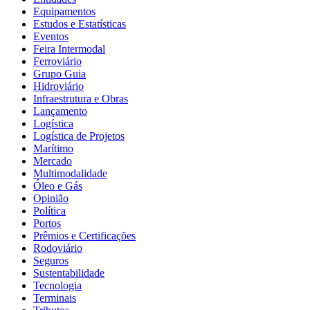
Equipamentos
Estudos e Estatísticas
Eventos
Feira Intermodal
Ferroviário
Grupo Guia
Hidroviário
Infraestrutura e Obras
Lançamento
Logística
Logística de Projetos
Marítimo
Mercado
Multimodalidade
Óleo e Gás
Opinião
Política
Portos
Prêmios e Certificações
Rodoviário
Seguros
Sustentabilidade
Tecnologia
Terminais