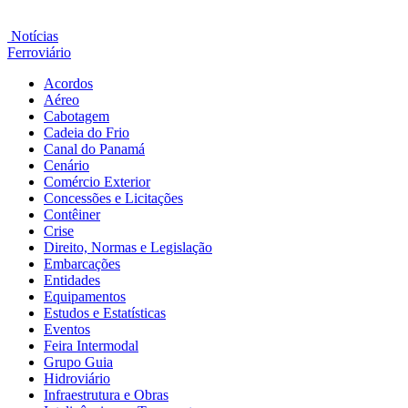
Notícias
Ferroviário
Acordos
Aéreo
Cabotagem
Cadeia do Frio
Canal do Panamá
Cenário
Comércio Exterior
Concessões e Licitações
Contêiner
Crise
Direito, Normas e Legislação
Embarcações
Entidades
Equipamentos
Estudos e Estatísticas
Eventos
Feira Intermodal
Grupo Guia
Hidroviário
Infraestrutura e Obras