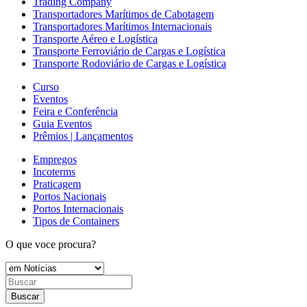
Trading Company
Transportadores Marítimos de Cabotagem
Transportadores Marítimos Internacionais
Transporte Aéreo e Logística
Transporte Ferroviário de Cargas e Logística
Transporte Rodoviário de Cargas e Logística
Curso
Eventos
Feira e Conferência
Guia Eventos
Prêmios | Lançamentos
Empregos
Incoterms
Praticagem
Portos Nacionais
Portos Internacionais
Tipos de Containers
O que voce procura?
Buscar