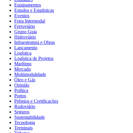
Equipamentos
Estudos e Estatísticas
Eventos
Feira Intermodal
Ferroviário
Grupo Guia
Hidroviário
Infraestrutura e Obras
Lançamento
Logística
Logística de Projetos
Marítimo
Mercado
Multimodalidade
Óleo e Gás
Opinião
Política
Portos
Prêmios e Certificações
Rodoviário
Seguros
Sustentabilidade
Tecnologia
Terminais