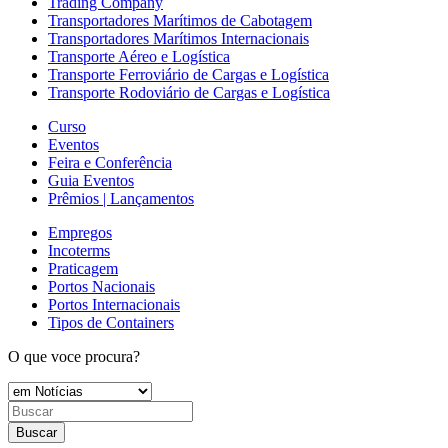
Trading Company
Transportadores Marítimos de Cabotagem
Transportadores Marítimos Internacionais
Transporte Aéreo e Logística
Transporte Ferroviário de Cargas e Logística
Transporte Rodoviário de Cargas e Logística
Curso
Eventos
Feira e Conferência
Guia Eventos
Prêmios | Lançamentos
Empregos
Incoterms
Praticagem
Portos Nacionais
Portos Internacionais
Tipos de Containers
O que voce procura?
Buscar