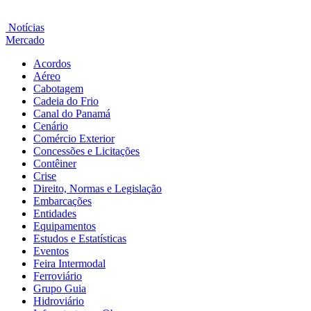
Notícias
Mercado
Acordos
Aéreo
Cabotagem
Cadeia do Frio
Canal do Panamá
Cenário
Comércio Exterior
Concessões e Licitações
Contêiner
Crise
Direito, Normas e Legislação
Embarcações
Entidades
Equipamentos
Estudos e Estatísticas
Eventos
Feira Intermodal
Ferroviário
Grupo Guia
Hidroviário