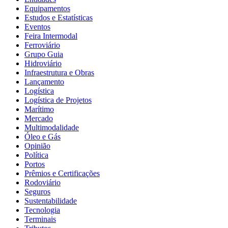
Equipamentos
Estudos e Estatísticas
Eventos
Feira Intermodal
Ferroviário
Grupo Guia
Hidroviário
Infraestrutura e Obras
Lançamento
Logística
Logística de Projetos
Marítimo
Mercado
Multimodalidade
Óleo e Gás
Opinião
Política
Portos
Prêmios e Certificações
Rodoviário
Seguros
Sustentabilidade
Tecnologia
Terminais