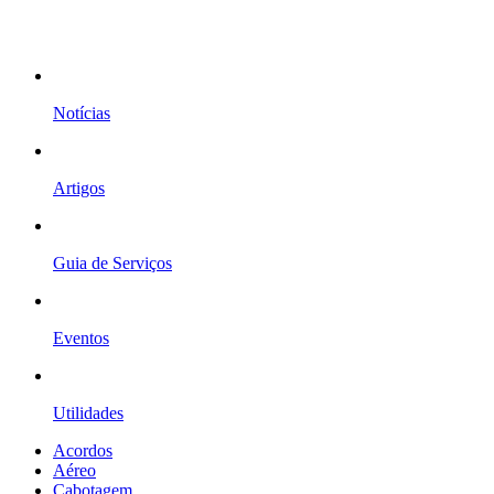
Notícias
Artigos
Guia de Serviços
Eventos
Utilidades
Acordos
Aéreo
Cabotagem