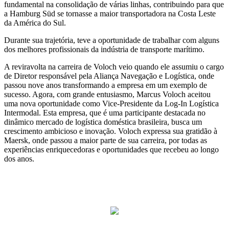
fundamental na consolidação de várias linhas, contribuindo para que
a Hamburg Süd se tornasse a maior transportadora na Costa Leste
da América do Sul.
Durante sua trajetória, teve a oportunidade de trabalhar com alguns
dos melhores profissionais da indústria de transporte marítimo.
A reviravolta na carreira de Voloch veio quando ele assumiu o cargo
de Diretor responsável pela Aliança Navegação e Logística, onde
passou nove anos transformando a empresa em um exemplo de
sucesso. Agora, com grande entusiasmo, Marcus Voloch aceitou
uma nova oportunidade como Vice-Presidente da Log-In Logística
Intermodal. Esta empresa, que é uma participante destacada no
dinâmico mercado de logística doméstica brasileira, busca um
crescimento ambicioso e inovação. Voloch expressa sua gratidão à
Maersk, onde passou a maior parte de sua carreira, por todas as
experiências enriquecedoras e oportunidades que recebeu ao longo
dos anos.