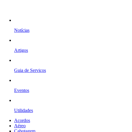
Notícias
Artigos
Guia de Serviços
Eventos
Utilidades
Acordos
Aéreo
Cabotagem