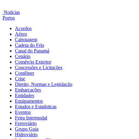
Notícias
Portos
Acordos
Aéreo
Cabotagem
Cadeia do Frio
Canal do Panamá
Cenário
Comércio Exterior
Concessões e Licitações
Contêiner
Crise
Direito, Normas e Legislação
Embarcações
Entidades
Equipamentos
Estudos e Estatísticas
Eventos
Feira Intermodal
Ferroviário
Grupo Guia
Hidroviário