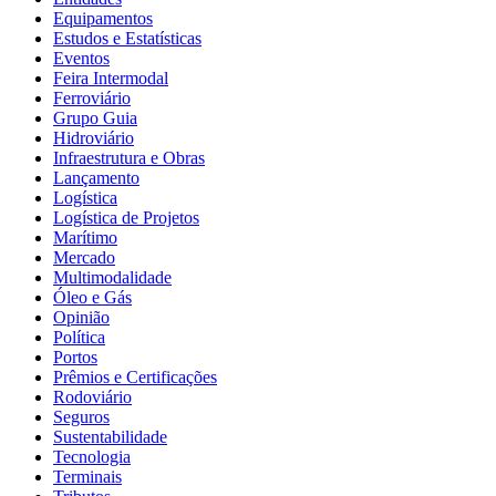
Equipamentos
Estudos e Estatísticas
Eventos
Feira Intermodal
Ferroviário
Grupo Guia
Hidroviário
Infraestrutura e Obras
Lançamento
Logística
Logística de Projetos
Marítimo
Mercado
Multimodalidade
Óleo e Gás
Opinião
Política
Portos
Prêmios e Certificações
Rodoviário
Seguros
Sustentabilidade
Tecnologia
Terminais