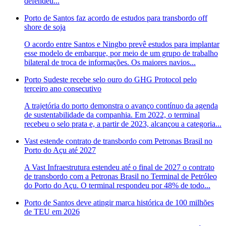
defendeu...
Porto de Santos faz acordo de estudos para transbordo off
shore de soja
O acordo entre Santos e Ningbo prevê estudos para implantar
esse modelo de embarque, por meio de um grupo de trabalho
bilateral de troca de informações. Os maiores navios...
Porto Sudeste recebe selo ouro do GHG Protocol pelo
terceiro ano consecutivo
A trajetória do porto demonstra o avanço contínuo da agenda
de sustentabilidade da companhia. Em 2022, o terminal
recebeu o selo prata e, a partir de 2023, alcançou a categoria...
Vast estende contrato de transbordo com Petronas Brasil no
Porto do Açu até 2027
A Vast Infraestrutura estendeu até o final de 2027 o contrato
de transbordo com a Petronas Brasil no Terminal de Petróleo
do Porto do Açu. O terminal respondeu por 48% de todo...
Porto de Santos deve atingir marca histórica de 100 milhões
de TEU em 2026