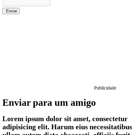
Enviar
Publicidade
Enviar para um amigo
Lorem ipsum dolor sit amet, consectetur
adipisicing elit. Harum eius necessitatibus
ullam autem dicta obcaecati, officiis fugit