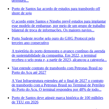
defendeu...
Porto de Santos faz acordo de estudos para transbordo off
shore de soja
O acordo entre Santos e Ningbo prevê estudos para implantar
esse modelo de embarque, por meio de um grupo de trabalho
bilateral de troca de informações. Os maiores navios...
Porto Sudeste recebe selo ouro do GHG Protocol pelo
terceiro ano consecutivo
A trajetória do porto demonstra o avanço contínuo da agenda
de sustentabilidade da companhia. Em 2022, o terminal
recebeu o selo prata e, a partir de 2023, alcançou a categoria...
Vast estende contrato de transbordo com Petronas Brasil no
Porto do Açu até 2027
A Vast Infraestrutura estendeu até o final de 2027 o contrato
de transbordo com a Petronas Brasil no Terminal de Petróleo
do Porto do Açu. O terminal respondeu por 48% de todo...
Porto de Santos deve atingir marca histórica de 100 milhões
de TEU em 2026