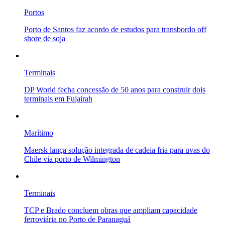
Portos
Porto de Santos faz acordo de estudos para transbordo off
shore de soja
Terminais
DP World fecha concessão de 50 anos para construir dois
terminais em Fujairah
Marítimo
Maersk lança solução integrada de cadeia fria para uvas do
Chile via porto de Wilmington
Terminais
TCP e Brado concluem obras que ampliam capacidade
ferroviária no Porto de Paranaguá