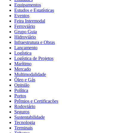
Equipamentos
Estudos e Estatísticas
Eventos
Feira Intermodal
Ferroviário
Grupo Guia
Hidroviário
Infraestrutura e Obras
Lançamento
Logística
Logística de Projetos
Marítimo
Mercado
Multimodalidade
Óleo e Gás
Opinião
Política
Portos
Prêmios e Certificações
Rodoviário
Seguros
Sustentabilidade
Tecnologia
Terminais