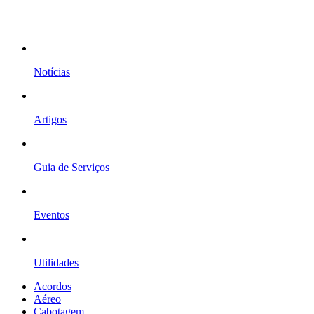
Notícias
Artigos
Guia de Serviços
Eventos
Utilidades
Acordos
Aéreo
Cabotagem