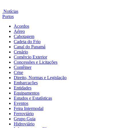
Notícias
Portos
Acordos
Aéreo
Cabotagem
Cadeia do Frio
Canal do Panamá
Cenário
Comércio Exterior
Concessões e Licitações
Contêiner
Crise
Direito, Normas e Legislação
Embarcações
Entidades
Equipamentos
Estudos e Estatísticas
Eventos
Feira Intermodal
Ferroviário
Grupo Guia
Hidroviário