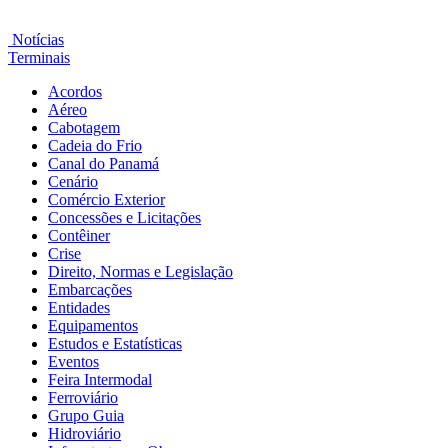
Notícias
Terminais
Acordos
Aéreo
Cabotagem
Cadeia do Frio
Canal do Panamá
Cenário
Comércio Exterior
Concessões e Licitações
Contêiner
Crise
Direito, Normas e Legislação
Embarcações
Entidades
Equipamentos
Estudos e Estatísticas
Eventos
Feira Intermodal
Ferroviário
Grupo Guia
Hidroviário