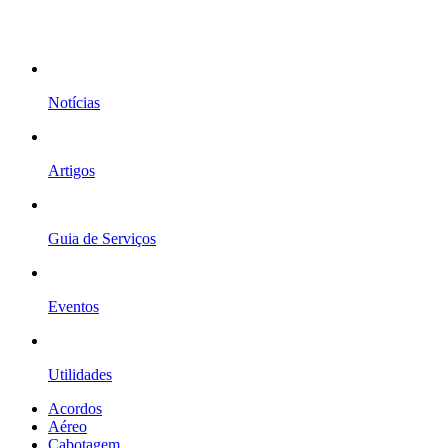
Notícias
Artigos
Guia de Serviços
Eventos
Utilidades
Acordos
Aéreo
Cabotagem