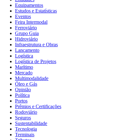
Equipamentos
Estudos e Estatísticas
Eventos
Feira Intermodal
Ferroviário
Grupo Guia
Hidroviário
Infraestrutura e Obras
Lançamento
Logística
Logística de Projetos
Marítimo
Mercado
Multimodalidade
Óleo e Gás
Opinião
Política
Portos
Prêmios e Certificações
Rodoviário
Seguros
Sustentabilidade
Tecnologia
Terminais