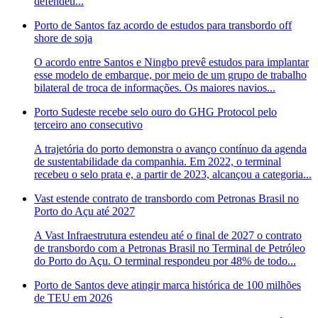
defendeu...
Porto de Santos faz acordo de estudos para transbordo off
shore de soja
O acordo entre Santos e Ningbo prevê estudos para implantar
esse modelo de embarque, por meio de um grupo de trabalho
bilateral de troca de informações. Os maiores navios...
Porto Sudeste recebe selo ouro do GHG Protocol pelo
terceiro ano consecutivo
A trajetória do porto demonstra o avanço contínuo da agenda
de sustentabilidade da companhia. Em 2022, o terminal
recebeu o selo prata e, a partir de 2023, alcançou a categoria...
Vast estende contrato de transbordo com Petronas Brasil no
Porto do Açu até 2027
A Vast Infraestrutura estendeu até o final de 2027 o contrato
de transbordo com a Petronas Brasil no Terminal de Petróleo
do Porto do Açu. O terminal respondeu por 48% de todo...
Porto de Santos deve atingir marca histórica de 100 milhões
de TEU em 2026