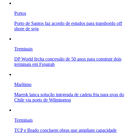
Portos
Porto de Santos faz acordo de estudos para transbordo off
shore de soja
Terminais
DP World fecha concessão de 50 anos para construir dois
terminais em Fujairah
Marítimo
Maersk lança solução integrada de cadeia fria para uvas do
Chile via porto de Wilmington
Terminais
TCP e Brado concluem obras que ampliam capacidade