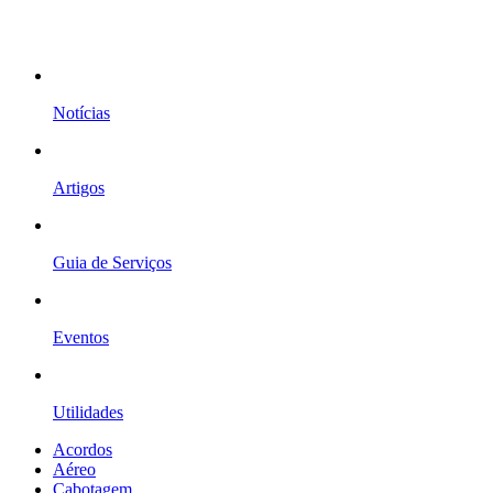
Notícias
Artigos
Guia de Serviços
Eventos
Utilidades
Acordos
Aéreo
Cabotagem