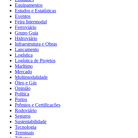
Equipamentos
Estudos e Estatísticas
Eventos
Feira Intermodal
Ferroviário
Grupo Guia
Hidroviário
Infraestrutura e Obras
Lançamento
Logística
Logística de Projetos
Marítimo
Mercado
Multimodalidade
Óleo e Gás
Opinião
Política
Portos
Prêmios e Certificações
Rodoviário
Seguros
Sustentabilidade
Tecnologia
Terminais