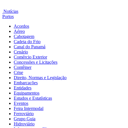
Notícias
Portos
Acordos
Aéreo
Cabotagem
Cadeia do Frio
Canal do Panamá
Cenário
Comércio Exterior
Concessões e Licitações
Contêiner
Crise
Direito, Normas e Legislação
Embarcações
Entidades
Equipamentos
Estudos e Estatísticas
Eventos
Feira Intermodal
Ferroviário
Grupo Guia
Hidroviário