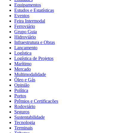
Equipamentos
Estudos e Estatísticas
Eventos
Feira Intermodal
Ferroviário
Grupo Guia
Hidroviário
Infraestrutura e Obras
Lançamento
Logística
Logística de Projetos
Marítimo
Mercado
Multimodalidade
Óleo e Gás
Opinião
Política
Portos
Prêmios e Certificações
Rodoviário
Seguros
Sustentabilidade
Tecnologia
Terminais