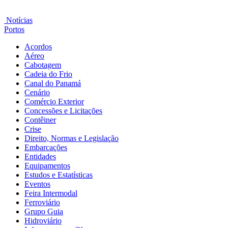
Notícias
Portos
Acordos
Aéreo
Cabotagem
Cadeia do Frio
Canal do Panamá
Cenário
Comércio Exterior
Concessões e Licitações
Contêiner
Crise
Direito, Normas e Legislação
Embarcações
Entidades
Equipamentos
Estudos e Estatísticas
Eventos
Feira Intermodal
Ferroviário
Grupo Guia
Hidroviário