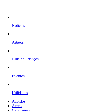
Notícias
Artigos
Guia de Serviços
Eventos
Utilidades
Acordos
Aéreo
Cabotagem