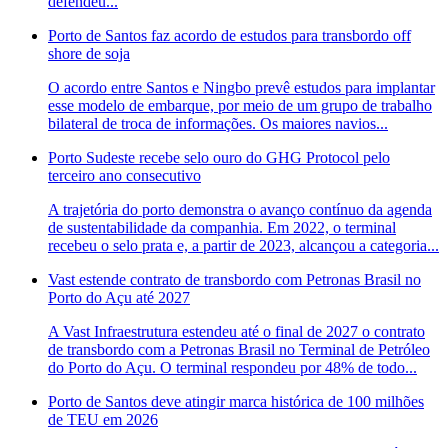
defendeu...
Porto de Santos faz acordo de estudos para transbordo off
shore de soja
O acordo entre Santos e Ningbo prevê estudos para implantar
esse modelo de embarque, por meio de um grupo de trabalho
bilateral de troca de informações. Os maiores navios...
Porto Sudeste recebe selo ouro do GHG Protocol pelo
terceiro ano consecutivo
A trajetória do porto demonstra o avanço contínuo da agenda
de sustentabilidade da companhia. Em 2022, o terminal
recebeu o selo prata e, a partir de 2023, alcançou a categoria...
Vast estende contrato de transbordo com Petronas Brasil no
Porto do Açu até 2027
A Vast Infraestrutura estendeu até o final de 2027 o contrato
de transbordo com a Petronas Brasil no Terminal de Petróleo
do Porto do Açu. O terminal respondeu por 48% de todo...
Porto de Santos deve atingir marca histórica de 100 milhões
de TEU em 2026