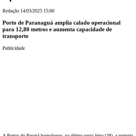
Redação
14/03/2025 15:00
Porto de Paranaguá amplia calado operacional
para 12,80 metros e aumenta capacidade de
transporte
Publicidade
A Portos do Paraná homologou, na última sexta-feira (28), a portaria