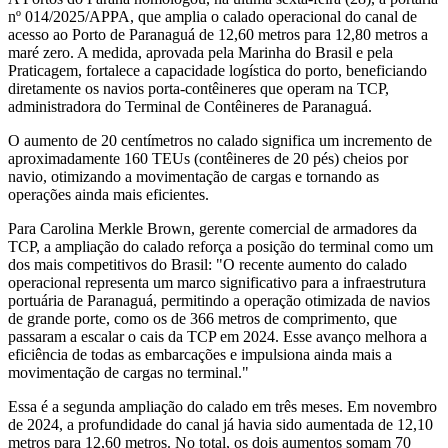
nº 014/2025/APPA, que amplia o calado operacional do canal de
acesso ao Porto de Paranaguá de 12,60 metros para 12,80 metros a
maré zero. A medida, aprovada pela Marinha do Brasil e pela
Praticagem, fortalece a capacidade logística do porto, beneficiando
diretamente os navios porta-contêineres que operam na TCP,
administradora do Terminal de Contêineres de Paranaguá.
O aumento de 20 centímetros no calado significa um incremento de
aproximadamente 160 TEUs (contêineres de 20 pés) cheios por
navio, otimizando a movimentação de cargas e tornando as
operações ainda mais eficientes.
Para Carolina Merkle Brown, gerente comercial de armadores da
TCP, a ampliação do calado reforça a posição do terminal como um
dos mais competitivos do Brasil: "O recente aumento do calado
operacional representa um marco significativo para a infraestrutura
portuária de Paranaguá, permitindo a operação otimizada de navios
de grande porte, como os de 366 metros de comprimento, que
passaram a escalar o cais da TCP em 2024. Esse avanço melhora a
eficiência de todas as embarcações e impulsiona ainda mais a
movimentação de cargas no terminal."
Essa é a segunda ampliação do calado em três meses. Em novembro
de 2024, a profundidade do canal já havia sido aumentada de 12,10
metros para 12,60 metros. No total, os dois aumentos somam 70