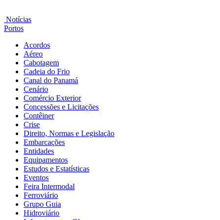
Notícias
Portos
Acordos
Aéreo
Cabotagem
Cadeia do Frio
Canal do Panamá
Cenário
Comércio Exterior
Concessões e Licitações
Contêiner
Crise
Direito, Normas e Legislação
Embarcações
Entidades
Equipamentos
Estudos e Estatísticas
Eventos
Feira Intermodal
Ferroviário
Grupo Guia
Hidroviário