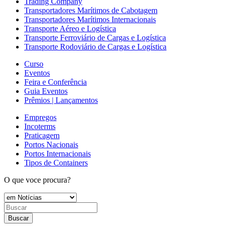
Trading Company
Transportadores Marítimos de Cabotagem
Transportadores Marítimos Internacionais
Transporte Aéreo e Logística
Transporte Ferroviário de Cargas e Logística
Transporte Rodoviário de Cargas e Logística
Curso
Eventos
Feira e Conferência
Guia Eventos
Prêmios | Lançamentos
Empregos
Incoterms
Praticagem
Portos Nacionais
Portos Internacionais
Tipos de Containers
O que voce procura?
Buscar