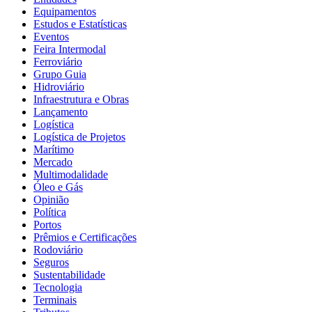
Equipamentos
Estudos e Estatísticas
Eventos
Feira Intermodal
Ferroviário
Grupo Guia
Hidroviário
Infraestrutura e Obras
Lançamento
Logística
Logística de Projetos
Marítimo
Mercado
Multimodalidade
Óleo e Gás
Opinião
Política
Portos
Prêmios e Certificações
Rodoviário
Seguros
Sustentabilidade
Tecnologia
Terminais